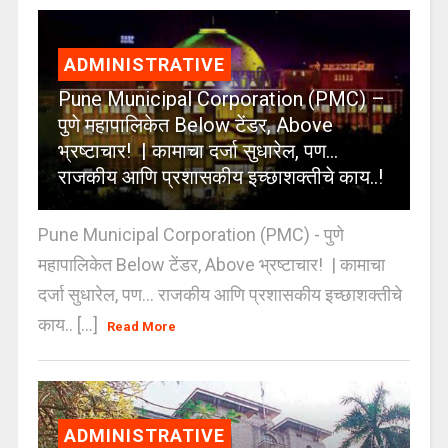
ADMINISTRATIVE
Pune Municipal Corporation (PMC) –
पुणे महापालिकेत Below टेंडर, Above
भ्रष्टाचार! | कामाचा दर्जा सुधारेल, पण…
राजकीय आणि प्रशासकीय इच्छाशक्तीचे काय..!
Pune Municipal Corporation (PMC) - पुणे
महापालिकेत Below टेंडर, Above भ्रष्टाचार! | कामाचा
दर्जा सुधारेल, पण… राजकीय आणि प्रशासकीय इच्छाशक्तीचे
काय.. [...]
Read More
ADMINISTRATIVE