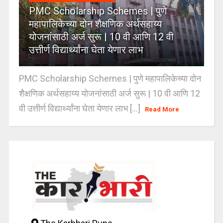
PMC Scholarship Schemes | पुणे
महापालिकेच्या दोन शैक्षणिक अर्थसहाय्य
योजनांसाठी अर्ज सुरू | 10 वी आणि 12 वी
उत्तीर्ण विद्यार्थ्यांना घेता येणार लाभ
PMC Scholarship Schemes | पुणे महापालिकेच्या दोन
शैक्षणिक अर्थसहाय्य योजनांसाठी अर्ज सुरू | 10 वी आणि 12
वी उत्तीर्ण विद्यार्थ्यांना घेता येणार लाभ [...]
Read More