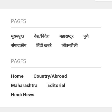
PAGES
मुख्यपृष्ठ
देश/विदेश
महाराष्ट्र
पुणे
संपादकीय
हिंदी खबरे
जीवनशैली
PAGES
Home
Country/Abroad
Maharashtra
Editorial
Hindi News