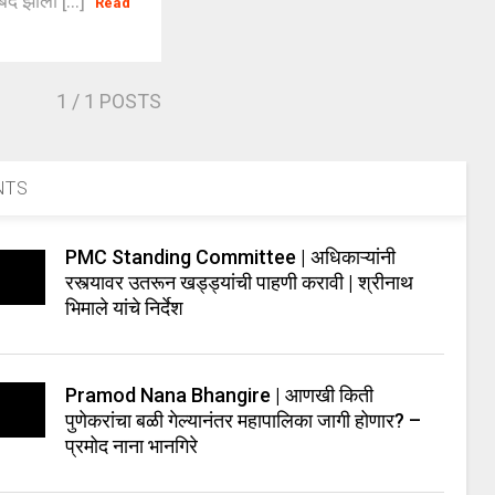
ंद झाला [...]
Read
1
/ 1 POSTS
NTS
PMC Standing Committee | अधिकाऱ्यांनी
रस्त्यावर उतरून खड्ड्यांची पाहणी करावी | श्रीनाथ
भिमाले यांचे निर्देश
Pramod Nana Bhangire | आणखी किती
पुणेकरांचा बळी गेल्यानंतर महापालिका जागी होणार? –
प्रमोद नाना भानगिरे