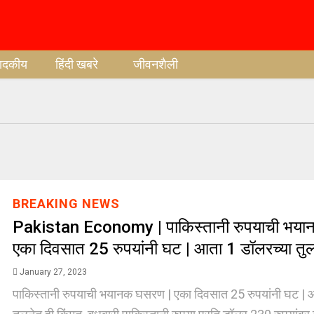
पादकीय
हिंदी खबरे
जीवनशैली
BREAKING NEWS
Pakistan Economy | पाकिस्तानी रुपयाची भया
एका दिवसात 25 रुपयांनी घट | आता 1 डॉलरच्या तुल
January 27, 2023
पाकिस्तानी रुपयाची भयानक घसरण | एका दिवसात 25 रुपयांनी घट | 