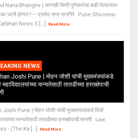
 Nana Bhangire | आणखी किती पुणेकरांचा बळी गेल्यानंतर
िका जागी होणार? – प्रमोद नाना भानगिरे Pune Shivsena -
arbhari News S [...]
Read More
REAKING NEWS
an Joshi Pune | मोहन जोशी यांची मुख्यमंत्र्यांकडे
 महाविद्यालयांच्या मान्यतेसाठी तातडीच्या हस्तक्षेपाची
णी
oshi Pune | मोहन जोशी यांची मुख्यमंत्र्यांकडे विधी
यालयांच्या मान्यतेसाठी तातडीच्या हस्तक्षेपाची मागणी Law
es - (The Ka [...]
Read More