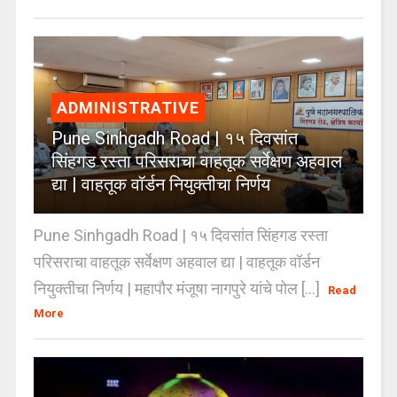
ADMINISTRATIVE
Pune Sinhgadh Road | १५ दिवसांत
सिंहगड रस्ता परिसराचा वाहतूक सर्वेक्षण अहवाल
द्या | वाहतूक वॉर्डन नियुक्तीचा निर्णय
Pune Sinhgadh Road | १५ दिवसांत सिंहगड रस्ता
परिसराचा वाहतूक सर्वेक्षण अहवाल द्या | वाहतूक वॉर्डन
नियुक्तीचा निर्णय | महापौर मंजूषा नागपुरे यांचे पोल [...]
Read
More