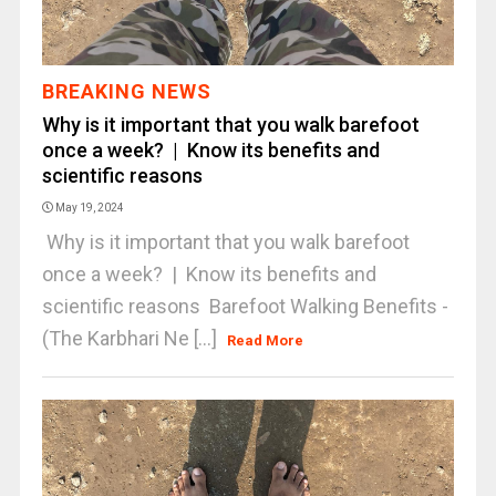
BREAKING NEWS
Why is it important that you walk barefoot
once a week? | Know its benefits and
scientific reasons
May 19, 2024
Why is it important that you walk barefoot
once a week? | Know its benefits and
scientific reasons Barefoot Walking Benefits -
(The Karbhari Ne [...]
Read More