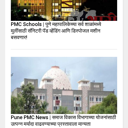
PMC Schools | पुणे महापालिकेच्या सर्व शाळांमध्ये
मुलींसाठी सॅनिटरी पॅड व्हेंडिंग आणि डिस्पोजल मशीन
बसवणार!
Pune PMC News | समाज विकास विभागाच्या योजनांसाठी
उत्पन्न मर्यादा वाढवण्याच्या प्रस्तावाला मान्यता