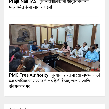
Prajit Nair IAS | पुणे महापालिकेच्या आकृतिबंधाच्या
पदसंख्येत केला जाणार बदल!
PMC Tree Authority | पुण्याचा हरित वारसा जपण्यासाठी
वृक्ष प्राधिकरण सरसावले – पहिली बैठक; संरक्षण आणि
संवर्धनावर भर