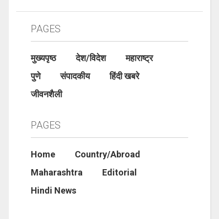
PAGES
मुख्यपृष्ठ
देश/विदेश
महाराष्ट्र
पुणे
संपादकीय
हिंदी खबरे
जीवनशैली
PAGES
Home
Country/Abroad
Maharashtra
Editorial
Hindi News