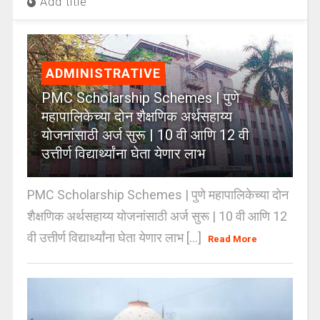
Add title
ADMINISTRATIVE
PMC Scholarship Schemes | पुणे
महापालिकेच्या दोन शैक्षणिक अर्थसहाय्य
योजनांसाठी अर्ज सुरू | 10 वी आणि 12 वी
उत्तीर्ण विद्यार्थ्यांना घेता येणार लाभ
PMC Scholarship Schemes | पुणे महापालिकेच्या दोन
शैक्षणिक अर्थसहाय्य योजनांसाठी अर्ज सुरू | 10 वी आणि 12
वी उत्तीर्ण विद्यार्थ्यांना घेता येणार लाभ [...]
Read More