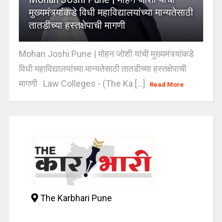
मुख्यमंत्र्यांकडे विधी महाविद्यालयांच्या मान्यतेसाठी
तातडीच्या हस्तक्षेपाची मागणी
Mohan Joshi Pune | मोहन जोशी यांची मुख्यमंत्र्यांकडे
विधी महाविद्यालयांच्या मान्यतेसाठी तातडीच्या हस्तक्षेपाची
मागणी Law Colleges - (The Ka [...]
Read More
The Karbhari Pune