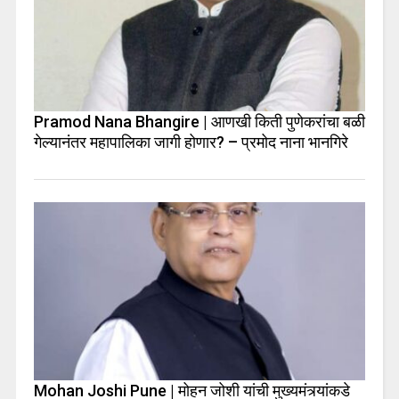
Pramod Nana Bhangire | आणखी किती पुणेकरांचा बळी
गेल्यानंतर महापालिका जागी होणार? – प्रमोद नाना भानगिरे
Mohan Joshi Pune | मोहन जोशी यांची मुख्यमंत्र्यांकडे