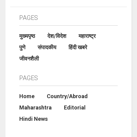
PAGES
मुख्यपृष्ठ
देश/विदेश
महाराष्ट्र
पुणे
संपादकीय
हिंदी खबरे
जीवनशैली
PAGES
Home
Country/Abroad
Maharashtra
Editorial
Hindi News