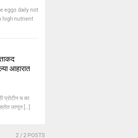
e eggs daily not
 high nutrient
 ताकद
्या आहारात
ी प्रोटीन च का
रोत जाणून [...]
2
/ 2 POSTS