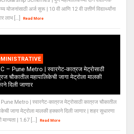
्य योजनांसाठी अर्ज सुरू | 10 वी आणि 12 वी उत्तीर्ण विद्यार्थ्यांना
ार लाभ [...]
Read More
MINISTRATIVE
 – Pune Metro | स्वारगेट-कात्रज मेट्रोसाठी
्रज चौकातील महापालिकेची जागा मेट्रोला मालकी
काने दिली जाणार
Pune Metro | स्वारगेट-कात्रज मेट्रोसाठी कात्रज चौकातील
केची जागा मेट्रोला मालकी हक्काने दिली जाणार | शहर सुधारणा
 मान्यता | 1.67 [...]
Read More