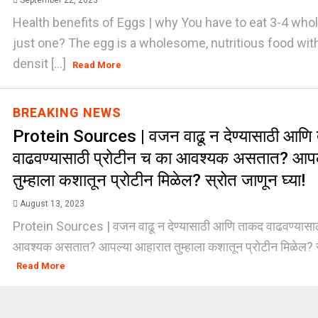
September 22, 2023
Health benefits of Eggs | why You have to eat 3-4 whol
just one? The egg is a wholesome, nutritious food with
densit [...]
Read More
BREAKING NEWS
Protein Sources | वजन वाढू न देण्यासाठी आणि
वाढवण्यासाठी प्रोटीन च का आवश्यक असतात? आपल
तुम्हाला कशातून प्रोटीन मिळेल? स्रोत जाणून घ्या!
August 13, 2023
Protein Sources | वजन वाढू न देण्यासाठी आणि ताकद वाढवण्यासाठ
आवश्यक असतात? आपल्या आहारात तुम्हाला कशातून प्रोटीन मिळेल? स्
Read More