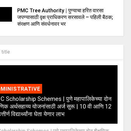
PMC Tree Authority | पुण्याचा हरित वारसा
जपण्यासाठी वृक्ष प्राधिकरण सरसावले – पहिली बैठक;
संरक्षण आणि संवर्धनावर भर
title
MINISTRATIVE
 Scholarship Schemes | पुणे महापालिकेच्या दोन
्षणिक अर्थसहाय्य योजनांसाठी अर्ज सुरू | 10 वी आणि 12
त्तीर्ण विद्यार्थ्यांना घेता येणार लाभ
holarship Schemes | पुणे महापालिकेच्या दोन शैक्षणिक