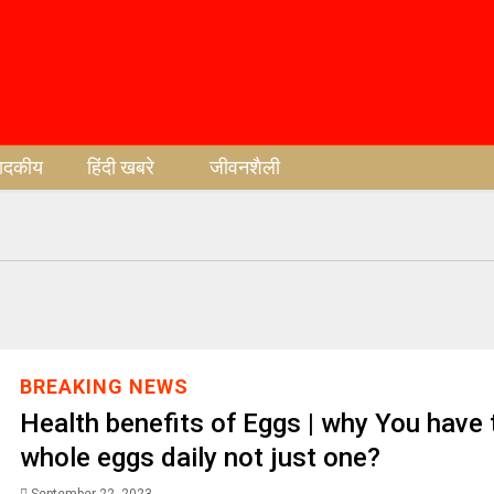
पादकीय
हिंदी खबरे
जीवनशैली
BREAKING NEWS
Health benefits of Eggs | why You have 
whole eggs daily not just one?