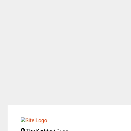
The Karbhari Pune