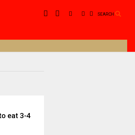
SEARCH
to eat 3-4