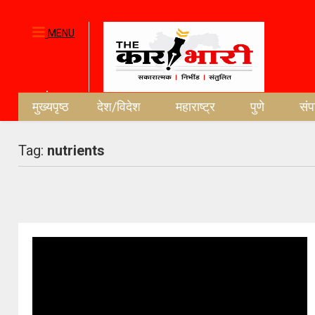
MENU
मुख्यपृष्ठ
देश/विदेश
महाराष्ट्र
पुणे
सं
Tag:
nutrients