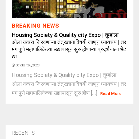
BREAKING NEWS
Housing Society & Quality city Expo | तुम्हांला
ओला कचरा जिरवणाऱ्या तंत्रज्ञानाविषयी जाणून घ्यायचंय | तर
मग पुणे महापालिकेच्या उद्यापासून सुरु होणाऱ्या प्रदर्शनाला भेट
द्या
October 26, 2023
Housing Society & Quality city Expo | तुम्हांला
ओला कचरा जिरवणाऱ्या तंत्रज्ञानाविषयी जाणून घ्यायचंय | तर
मग पुणे महापालिकेच्या उद्यापासून सुरु होण [...]
Read More
RECENTS