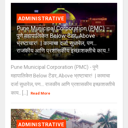
ADMINISTRATIVE
Pune Municipal Corporation (PMC) –
पुणे महापालिकेत Below टेंडर, Above
भ्रष्टाचार! | कामाचा दर्जा सुधारेल, पण…
राजकीय आणि प्रशासकीय इच्छाशक्तीचे काय..!
Pune Municipal Corporation (PMC) - पुणे
महापालिकेत Below टेंडर, Above भ्रष्टाचार! | कामाचा
दर्जा सुधारेल, पण… राजकीय आणि प्रशासकीय इच्छाशक्तीचे
काय.. [...]
Read More
ADMINISTRATIVE