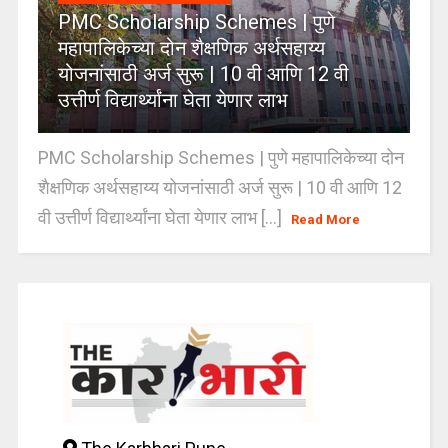
PMC Scholarship Schemes | पुणे
महापालिकेच्या दोन शैक्षणिक अर्थसहाय्य
योजनांसाठी अर्ज सुरू | 10 वी आणि 12 वी
उत्तीर्ण विद्यार्थ्यांना घेता येणार लाभ
PMC Scholarship Schemes | पुणे महापालिकेच्या दोन
शैक्षणिक अर्थसहाय्य योजनांसाठी अर्ज सुरू | 10 वी आणि 12
वी उत्तीर्ण विद्यार्थ्यांना घेता येणार लाभ [...]
Read More