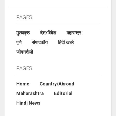
PAGES
मुख्यपृष्ठ
देश/विदेश
महाराष्ट्र
पुणे
संपादकीय
हिंदी खबरे
जीवनशैली
PAGES
Home
Country/Abroad
Maharashtra
Editorial
Hindi News