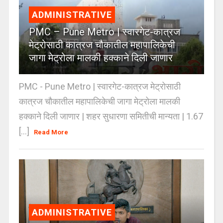
ADMINISTRATIVE
PMC – Pune Metro | स्वारगेट-कात्रज
मेट्रोसाठी कात्रज चौकातील महापालिकेची
जागा मेट्रोला मालकी हक्काने दिली जाणार
PMC - Pune Metro | स्वारगेट-कात्रज मेट्रोसाठी
कात्रज चौकातील महापालिकेची जागा मेट्रोला मालकी
हक्काने दिली जाणार | शहर सुधारणा समितीची मान्यता | 1.67
[...]
Read More
ADMINISTRATIVE