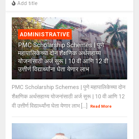
Add title
ADMINISTRATIVE
PMC Scholarship Schemes | पुणे
महापालिकेच्या दोन शैक्षणिक अर्थसहाय्य
योजनांसाठी अर्ज सुरू | 10 वी आणि 12 वी
उत्तीर्ण विद्यार्थ्यांना घेता येणार लाभ
PMC Scholarship Schemes | पुणे महापालिकेच्या दोन
शैक्षणिक अर्थसहाय्य योजनांसाठी अर्ज सुरू | 10 वी आणि 12
वी उत्तीर्ण विद्यार्थ्यांना घेता येणार लाभ [...]
Read More