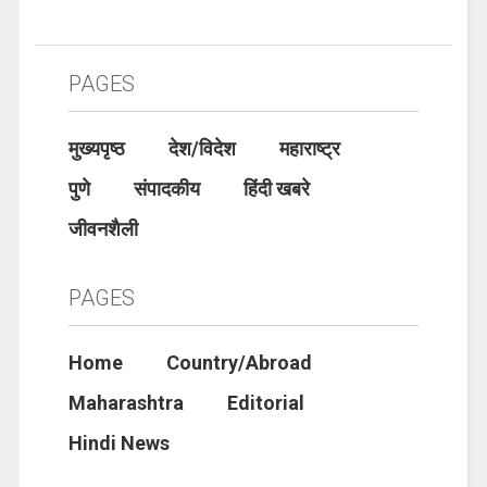
PAGES
मुख्यपृष्ठ
देश/विदेश
महाराष्ट्र
पुणे
संपादकीय
हिंदी खबरे
जीवनशैली
PAGES
Home
Country/Abroad
Maharashtra
Editorial
Hindi News