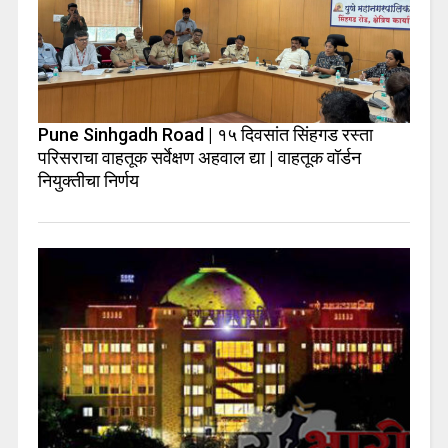
Pune Sinhgadh Road | १५ दिवसांत सिंहगड रस्ता
परिसराचा वाहतूक सर्वेक्षण अहवाल द्या | वाहतूक वॉर्डन
नियुक्तीचा निर्णय