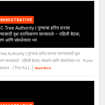
MINISTRATIVE
 Tree Authority | पुण्याचा हरित वारसा
्यासाठी वृक्ष प्राधिकरण सरसावले – पहिली बैठक;
क्षण आणि संवर्धनावर भर
e Authority | पुण्याचा हरित वारसा जपण्यासाठी वृक्ष
करण सरसावले - पहिली बैठक; संरक्षण आणि संवर्धनावर भर Pune
ws - (The Ka [...]
Read More