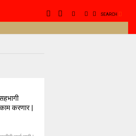
SEARCH
सहभागी
च काम करणार |