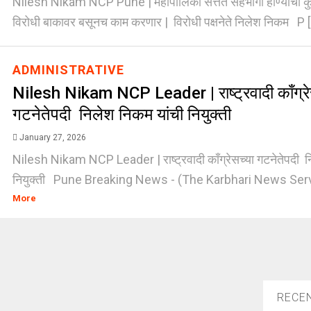
Nilesh Nikam NCP Pune | महापालिका सत्तेत सहभागी होण्याची कुठल
विरोधी बाकावर बसूनच काम करणार | विरोधी पक्षनेते निलेश निकम P [.
ADMINISTRATIVE
Nilesh Nikam NCP Leader | राष्ट्रवादी काँग्रे
गटनेतेपदी निलेश निकम यांची नियुक्ती
January 27, 2026
Nilesh Nikam NCP Leader | राष्ट्रवादी काँग्रेसच्या गटनेतेपदी न
नियुक्ती Pune Breaking News - (The Karbhari News Servic
More
RECE