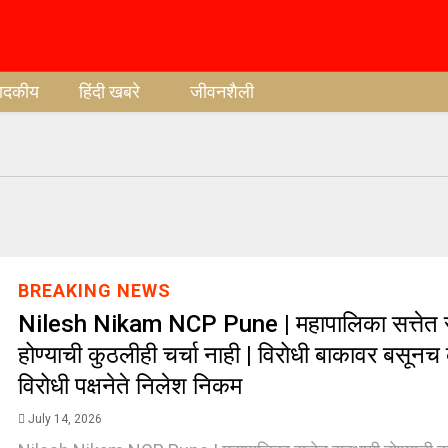
पादकीय
हिंदी खबरे
जीवनशैली
BREAKING NEWS
Nilesh Nikam NCP Pune | महापालिका सत्तेत 
होण्याची कुठलीही चर्चा नाही | विरोधी बाकावर बसून
विरोधी पक्षनेते निलेश निकम
July 14, 2026