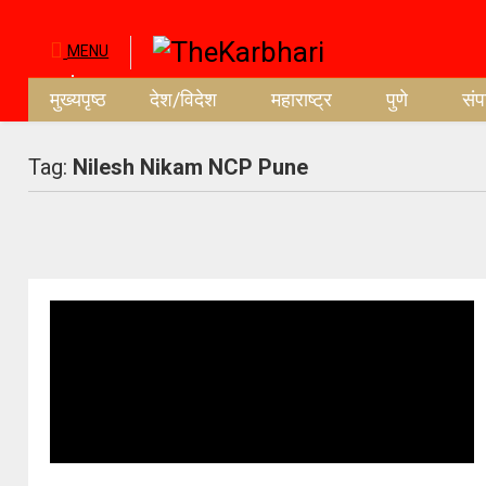
MENU
मुख्यपृष्ठ
देश/विदेश
महाराष्ट्र
पुणे
सं
Tag:
Nilesh Nikam NCP Pune