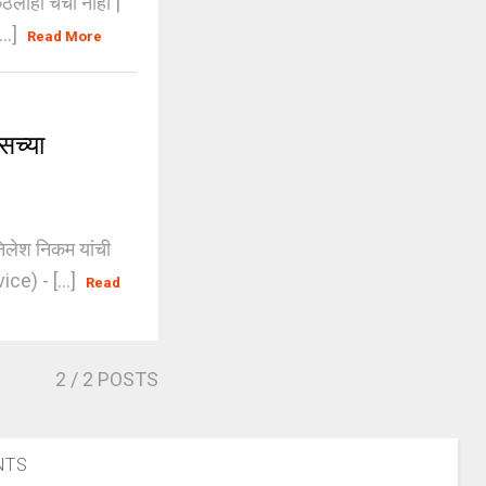
ीही चर्चा नाही |
..]
Read More
सच्या
िलेश निकम यांची
e) - [...]
Read
2
/ 2 POSTS
NTS