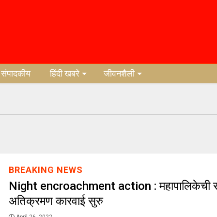
संपादकीय
हिंदी खबरे
जीवनशैली
BREAKING NEWS
Night encroachment action : महापालिकेची रा
अतिक्रमण कारवाई सुरु