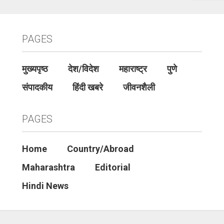
PAGES
मुख्यपृष्ठ
देश/विदेश
महाराष्ट्र
पुणे
संपादकीय
हिंदी खबरे
जीवनशैली
PAGES
Home
Country/Abroad
Maharashtra
Editorial
Hindi News