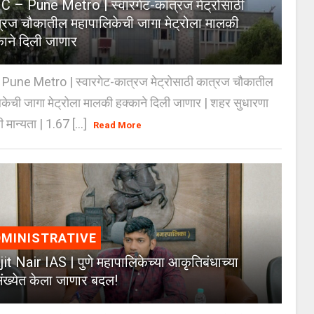
 – Pune Metro | स्वारगेट-कात्रज मेट्रोसाठी
्रज चौकातील महापालिकेची जागा मेट्रोला मालकी
काने दिली जाणार
Pune Metro | स्वारगेट-कात्रज मेट्रोसाठी कात्रज चौकातील
केची जागा मेट्रोला मालकी हक्काने दिली जाणार | शहर सुधारणा
 मान्यता | 1.67 [...]
Read More
MINISTRATIVE
jit Nair IAS | पुणे महापालिकेच्या आकृतिबंधाच्या
ंख्येत केला जाणार बदल!