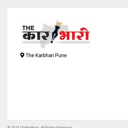
The Karbhari Pune
© 2024 TheKarbhari. All Rights Reserved