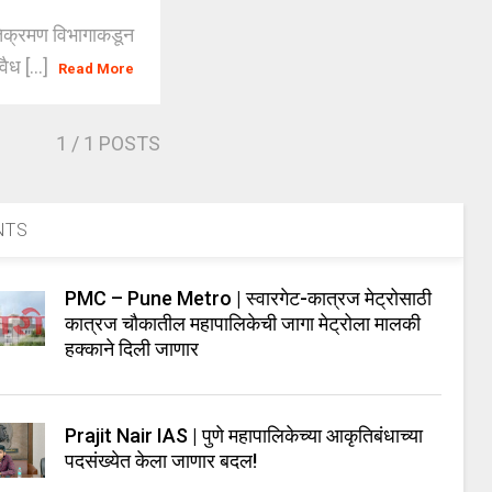
अतिक्रमण विभागाकडून
ैध [...]
Read More
1
/ 1 POSTS
NTS
PMC – Pune Metro | स्वारगेट-कात्रज मेट्रोसाठी
कात्रज चौकातील महापालिकेची जागा मेट्रोला मालकी
हक्काने दिली जाणार
Prajit Nair IAS | पुणे महापालिकेच्या आकृतिबंधाच्या
पदसंख्येत केला जाणार बदल!