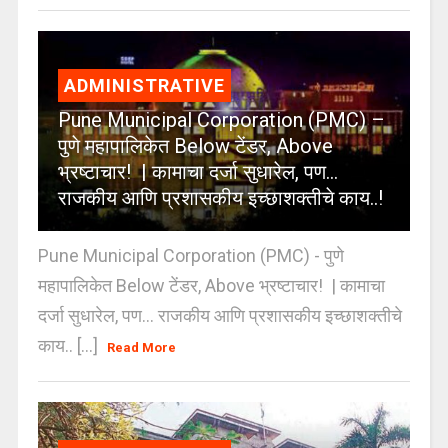
ADMINISTRATIVE
Pune Municipal Corporation (PMC) –
पुणे महापालिकेत Below टेंडर, Above
भ्रष्टाचार! | कामाचा दर्जा सुधारेल, पण…
राजकीय आणि प्रशासकीय इच्छाशक्तीचे काय..!
Pune Municipal Corporation (PMC) - पुणे
महापालिकेत Below टेंडर, Above भ्रष्टाचार! | कामाचा
दर्जा सुधारेल, पण… राजकीय आणि प्रशासकीय इच्छाशक्तीचे
काय.. [...]
Read More