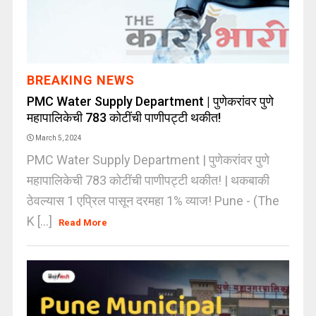
BREAKING NEWS
PMC Water Supply Department | पुणेकरांवर पुणे
महापालिकेची 783 कोटींची पाणीपट्टी थकीत!
March 5, 2024
PMC Water Supply Department | पुणेकरांवर पुणे
महापालिकेची 783 कोटींची पाणीपट्टी थकीत! | थकबाकी
ठेवल्यास 1 एप्रिल पासून दरमहा 1% व्याज! Pune - (The
K [...]
Read More