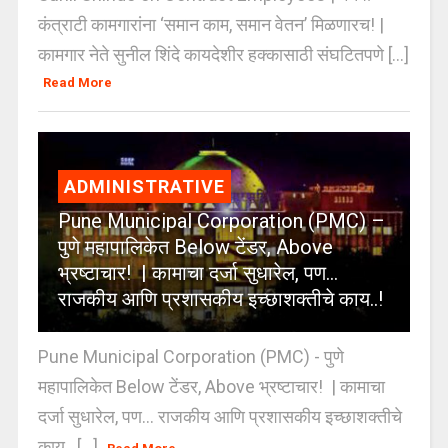
कंत्राटी कामगारांना ‘समान काम, समान वेतन’ मिळणारच! |
कामगार नेते सुनील शिंदे कायदेशीर हक्कासाठी संघटितपणे [...]
Read More
ADMINISTRATIVE
Pune Municipal Corporation (PMC) –
पुणे महापालिकेत Below टेंडर, Above
भ्रष्टाचार! | कामाचा दर्जा सुधारेल, पण…
राजकीय आणि प्रशासकीय इच्छाशक्तीचे काय..!
Pune Municipal Corporation (PMC) - पुणे
महापालिकेत Below टेंडर, Above भ्रष्टाचार! | कामाचा
दर्जा सुधारेल, पण… राजकीय आणि प्रशासकीय इच्छाशक्तीचे
काय.. [...]