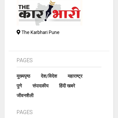
The Karbhari Pune
PAGES
मुख्यपृष्ठ
देश/विदेश
महाराष्ट्र
पुणे
संपादकीय
हिंदी खबरे
जीवनशैली
PAGES