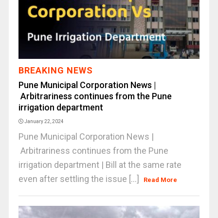
BREAKING NEWS
Pune Municipal Corporation News |
Arbitrariness continues from the Pune
irrigation department
January 22, 2024
Pune Municipal Corporation News |
Arbitrariness continues from the Pune
irrigation department | Bill at the same rate
even after settling the issue [...]
Read More