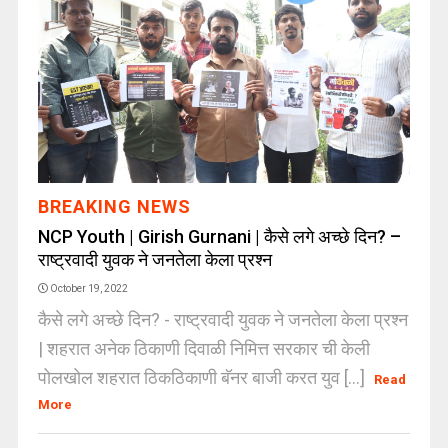
BREAKING NEWS
NCP Youth | Girish Gurnani | कैसे लगे अच्छे दिन? –
राष्ट्रवादी युवक ने जनतेला केला प्रश्न
October 19, 2022
कैसे लगे अच्छे दिन? - राष्ट्रवादी युवक ने जनतेला केला प्रश्न
| शहरात अनेक ठिकाणी दिवाळी निमित्त सरकार ची केली
पोलखोल शहरात ठिकठिकाणी बॅनर बाजी करत युव [...]
Read
More