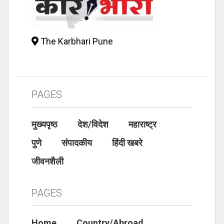
The Karbhari Pune
PAGES
मुख्यपृष्ठ
देश/विदेश
महाराष्ट्र
पुणे
संपादकीय
हिंदी खबरे
जीवनशैली
PAGES
Home
Country/Abroad