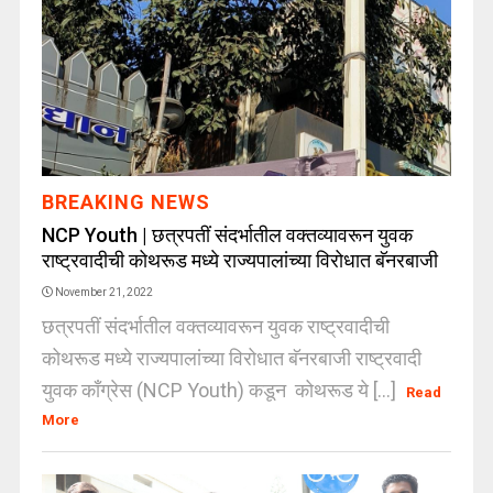
BREAKING NEWS
NCP Youth | छत्रपतीं संदर्भातील वक्तव्यावरून युवक
राष्ट्रवादीची कोथरूड मध्ये राज्यपालांच्या विरोधात बॅनरबाजी
November 21, 2022
छत्रपतीं संदर्भातील वक्तव्यावरून युवक राष्ट्रवादीची
कोथरूड मध्ये राज्यपालांच्या विरोधात बॅनरबाजी राष्ट्रवादी
युवक काँग्रेस (NCP Youth) कडून कोथरूड ये [...]
Read
More