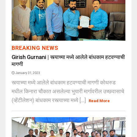
BREAKING NEWS
Girish Gurnani | स्त्याच्या मध्ये आलेले बांधकाम हटवण्याची
मागणी
January 31, 2023
स्त्याच्या मध्ये आलेले बांधकाम हटवण्याची मागणी कोथरुड
मधील किनारा चौकात असलेल्या भुयारी मार्गावरील उच्छवासाचे
(व्हेंटीलेशन) बांधकाम रस्त्याच्या मध्ये [...]
Read More