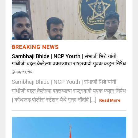
BREAKING NEWS
Sambhaji Bhide | NCP Youth | संभाजी भिडे यांनी
गांधीजी बद्दल केलेल्या वक्तव्याचा राष्ट्रवादी युवक कडून निषेध
July 28, 2023
Sambhaji Bhide | NCP Youth | संभाजी भिडे यांनी
गांधीजी बद्दल केलेल्या वक्तव्याचा राष्ट्रवादी युवक कडून निषेध
| कोथरूड पोलीस स्टेशन येथे गुन्हा नोंदवि [...]
Read More