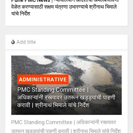
वेळेत करण्यासाठी सक्षम यंत्रणा उभारण्याचे श्रीनाथ भिमाले
यांचे निर्देश
Add title
ADMINISTRATIVE
PMC Standing Committee |
अधिकाऱ्यांनी रस्त्यावर उतरून खड्ड्यांची पाहणी
करावी | श्रीनाथ भिमाले यांचे निर्देश
PMC Standing Committee | अधिकाऱ्यांनी रस्त्यावर
उतरून खड्ड्यांची पाहणी करावी | श्रीनाथ भिमाले यांचे निर्देश