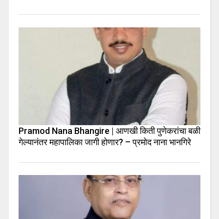
Pramod Nana Bhangire | आणखी किती पुणेकरांचा बळी
गेल्यानंतर महापालिका जागी होणार? – प्रमोद नाना भानगिरे