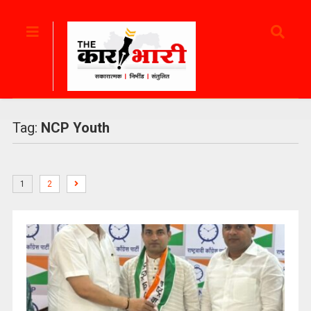
Tag:
NCP Youth
1
2