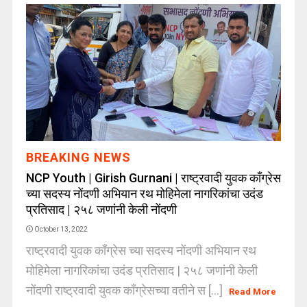
BREAKING NEWS
NCP Youth | Girish Gurnani | राष्ट्रवादी युवक काँग्रेस
च्या सदस्य नोंदणी अभियान रथ मोहिमेला नागरिकांचा उदंड
प्रतिसाद | २५८ जणांनी केली नोंदणी
October 13, 2022
राष्ट्रवादी युवक काँग्रेस च्या सदस्य नोंदणी अभियान रथ
मोहिमेला नागरिकांचा उदंड प्रतिसाद | २५८ जणांनी केली
नोंदणी राष्ट्रवादी युवक काँग्रेसच्या वतीने स [...]
Read More