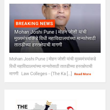
BREAKING NEWS
Mohan Joshi Pune | मोहन जोशी यांची
मुख्यमंत्र्यांकडे विधी महाविद्यालयांच्या मान्यतेसाठी
तातडीच्या हस्तक्षेपाची मागणी
Mohan Joshi Pune | मोहन जोशी यांची मुख्यमंत्र्यांकडे
विधी महाविद्यालयांच्या मान्यतेसाठी तातडीच्या हस्तक्षेपाची
मागणी Law Colleges - (The Ka [...]
Read More