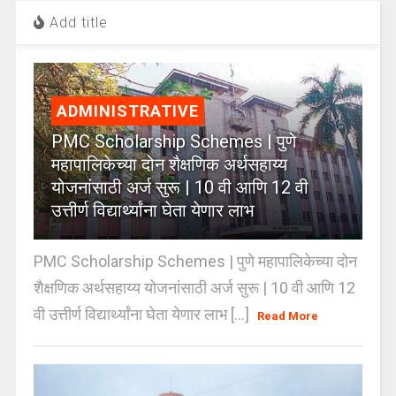
Add title
ADMINISTRATIVE
PMC Scholarship Schemes | पुणे
महापालिकेच्या दोन शैक्षणिक अर्थसहाय्य
योजनांसाठी अर्ज सुरू | 10 वी आणि 12 वी
उत्तीर्ण विद्यार्थ्यांना घेता येणार लाभ
PMC Scholarship Schemes | पुणे महापालिकेच्या दोन
शैक्षणिक अर्थसहाय्य योजनांसाठी अर्ज सुरू | 10 वी आणि 12
वी उत्तीर्ण विद्यार्थ्यांना घेता येणार लाभ [...]
Read More