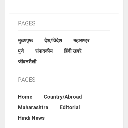
PAGES
मुख्यपृष्ठ
देश/विदेश
महाराष्ट्र
पुणे
संपादकीय
हिंदी खबरे
जीवनशैली
PAGES
Home
Country/Abroad
Maharashtra
Editorial
Hindi News