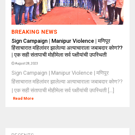
BREAKING NEWS
Sign Campaign | Manipur Violence | मणिपूर
हिंसाचारात महिलांवर झालेल्या अत्याचाराला जबाबदार कोण??
| एक सही संतापाची मोहीमेला सर्व पक्षीयांची उपस्थिती
August 28, 2023
Sign Campaign | Manipur Violence | मणिपूर
हिंसाचारात महिलांवर झालेल्या अत्याचाराला जबाबदार कोण??
| एक सही संतापाची मोहीमेला सर्व पक्षीयांची उपस्थिती [...]
Read More