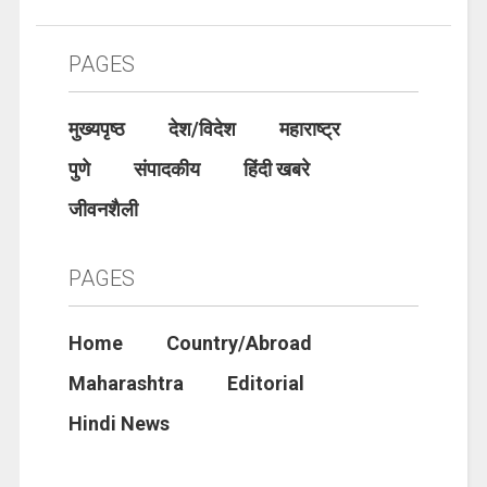
PAGES
मुख्यपृष्ठ
देश/विदेश
महाराष्ट्र
पुणे
संपादकीय
हिंदी खबरे
जीवनशैली
PAGES
Home
Country/Abroad
Maharashtra
Editorial
Hindi News