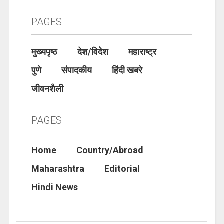
PAGES
मुख्यपृष्ठ
देश/विदेश
महाराष्ट्र
पुणे
संपादकीय
हिंदी खबरे
जीवनशैली
PAGES
Home
Country/Abroad
Maharashtra
Editorial
Hindi News