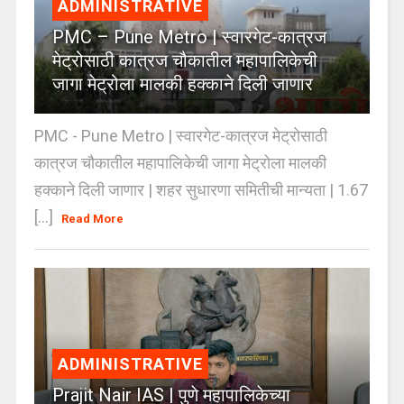
ADMINISTRATIVE
PMC – Pune Metro | स्वारगेट-कात्रज
मेट्रोसाठी कात्रज चौकातील महापालिकेची
जागा मेट्रोला मालकी हक्काने दिली जाणार
PMC - Pune Metro | स्वारगेट-कात्रज मेट्रोसाठी
कात्रज चौकातील महापालिकेची जागा मेट्रोला मालकी
हक्काने दिली जाणार | शहर सुधारणा समितीची मान्यता | 1.67
[...]
Read More
ADMINISTRATIVE
Prajit Nair IAS | पुणे महापालिकेच्या