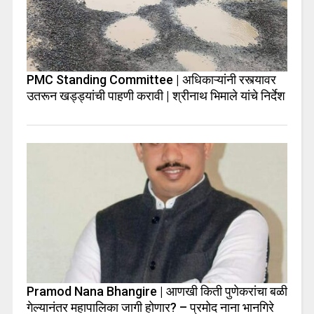
PMC Standing Committee | अधिकाऱ्यांनी रस्त्यावर
उतरून खड्ड्यांची पाहणी करावी | श्रीनाथ भिमाले यांचे निर्देश
Pramod Nana Bhangire | आणखी किती पुणेकरांचा बळी
गेल्यानंतर महापालिका जागी होणार? – प्रमोद नाना भानगिरे