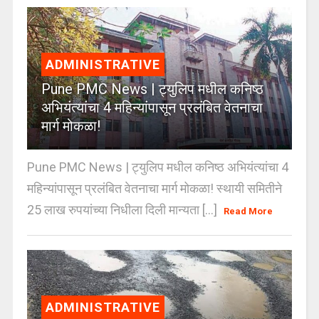
ADMINISTRATIVE
Pune PMC News | ट्युलिप मधील कनिष्ठ
अभियंत्यांचा 4 महिन्यांपासून प्रलंबित वेतनाचा
मार्ग मोकळा!
Pune PMC News | ट्युलिप मधील कनिष्ठ अभियंत्यांचा 4
महिन्यांपासून प्रलंबित वेतनाचा मार्ग मोकळा! स्थायी समितीने
25 लाख रुपयांच्या निधीला दिली मान्यता [...]
Read More
ADMINISTRATIVE