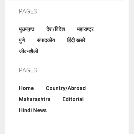
PAGES
मुख्यपृष्ठ
देश/विदेश
महाराष्ट्र
पुणे
संपादकीय
हिंदी खबरे
जीवनशैली
PAGES
Home
Country/Abroad
Maharashtra
Editorial
Hindi News