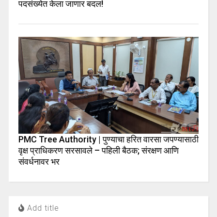
पदसंख्येत केला जाणार बदल!
PMC Tree Authority | पुण्याचा हरित वारसा जपण्यासाठी
वृक्ष प्राधिकरण सरसावले – पहिली बैठक; संरक्षण आणि
संवर्धनावर भर
Add title