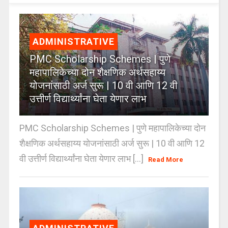
ADMINISTRATIVE
PMC Scholarship Schemes | पुणे
महापालिकेच्या दोन शैक्षणिक अर्थसहाय्य
योजनांसाठी अर्ज सुरू | 10 वी आणि 12 वी
उत्तीर्ण विद्यार्थ्यांना घेता येणार लाभ
PMC Scholarship Schemes | पुणे महापालिकेच्या दोन
शैक्षणिक अर्थसहाय्य योजनांसाठी अर्ज सुरू | 10 वी आणि 12
वी उत्तीर्ण विद्यार्थ्यांना घेता येणार लाभ [...]
Read More