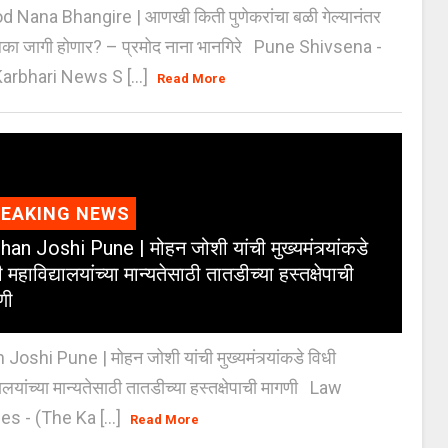
 Nana Bhangire | आणखी किती पुणेकरांचा बळी गेल्यानंतर
िका जागी होणार? – प्रमोद नाना भानगिरे Pune Shivsena -
arbhari News S [...]
Read More
REAKING NEWS
an Joshi Pune | मोहन जोशी यांची मुख्यमंत्र्यांकडे
 महाविद्यालयांच्या मान्यतेसाठी तातडीच्या हस्तक्षेपाची
णी
oshi Pune | मोहन जोशी यांची मुख्यमंत्र्यांकडे विधी
यालयांच्या मान्यतेसाठी तातडीच्या हस्तक्षेपाची मागणी Law
es - (The Ka [...]
Read More