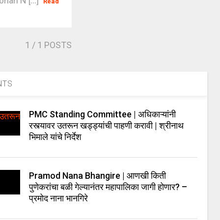
hari N [...]
Read
1
/ 1 POSTS
NTS
PMC Standing Committee | अधिकाऱ्यांनी
रस्त्यावर उतरून खड्ड्यांची पाहणी करावी | श्रीनाथ
भिमाले यांचे निर्देश
Pramod Nana Bhangire | आणखी किती
पुणेकरांचा बळी गेल्यानंतर महापालिका जागी होणार? –
प्रमोद नाना भानगिरे