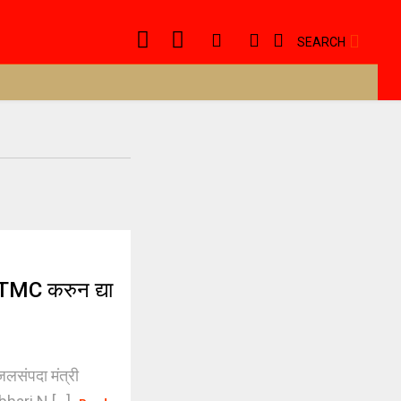
SEARCH
 TMC करुन द्या
लसंपदा मंत्री