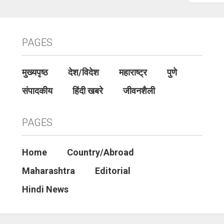
PAGES
मुख्यपृष्ठ
देश/विदेश
महाराष्ट्र
पुणे
संपादकीय
हिंदी खबरे
जीवनशैली
PAGES
Home
Country/Abroad
Maharashtra
Editorial
Hindi News