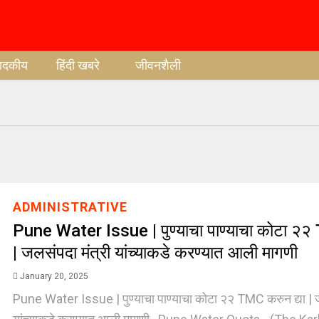
पादकीय
हिंदी खबरे
जीवनशैली
ADMINISTRATIVE
Pune Water Issue | पुण्याचा पाण्याचा कोटा २२
| जलसंपदा मंत्री यांच्याकडे करण्यात आली मागणी
January 20, 2025
Pune Water Issue | पुण्याचा पाण्याचा कोटा २२ TMC करुन द्या | ज