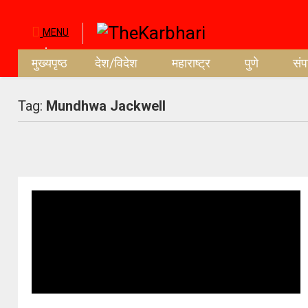
MENU
मुख्यपृष्ठ
देश/विदेश
महाराष्ट्र
पुणे
सं
Tag:
Mundhwa Jackwell