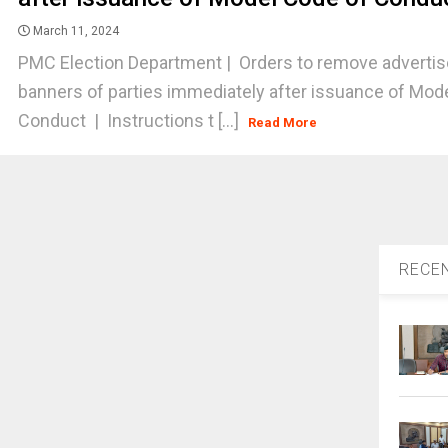
March 11, 2024
PMC Election Department | Orders to remove adverti
banners of parties immediately after issuance of Mod
Conduct | Instructions t [...]
Read More
RECE