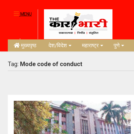
MENU
मुख्यपृष्ठ
देश/विदेश
महाराष्ट्र
पुणे
Tag:
Mode code of conduct