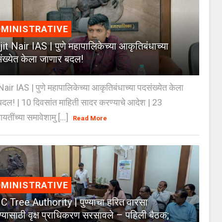
MINISTRATIVE
jit Nair IAS | पुणे महापालिकेच्या आकृतिबंधाच्या
ंख्येत केला जाणार बदल!
Nair IAS | पुणे महापालिकेच्या आकृतिबंधाच्या पदसंख्येत केला
दल! | 10 दिवसांत माहिती सादर करण्याचे आदेश | 23
ायतींच्या समावेशामु [...]
Read More
MINISTRATIVE
 Tree Authority | पुण्याचा हरित वारसा
्यासाठी वृक्ष प्राधिकरण सरसावले – पहिली बैठक;