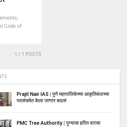
sements,
el Code of
1
/ 1 POSTS
NTS
Prajit Nair IAS | पुणे महापालिकेच्या आकृतिबंधाच्या
पदसंख्येत केला जाणार बदल!
PMC Tree Authority | पुण्याचा हरित वारसा