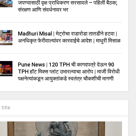
जपण्यासाठी वृक्ष प्राधिकरण सरसावले – पहिली बैठक;
संरक्षण आणि संवर्धनावर भर
Madhuri Misal | मेट्रोचा राडारोडा तातडीने हटवा |
अनधिकृत फेरीवाल्यांवर कारवाईचे आदेश | माधुरी मिसाळ
Pune News | 120 TPH ची कागदपत्रे देऊन 90
TPH हॉट मिक्स प्लांट उभारल्याचा आरोप | माजी विरोधी
पक्षनेत्यांकडून आयुक्तांकडे स्वतंत्र चौकशीची मागणी
title