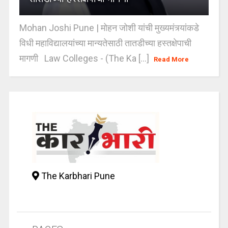
Mohan Joshi Pune | मोहन जोशी यांची मुख्यमंत्र्यांकडे
विधी महाविद्यालयांच्या मान्यतेसाठी तातडीच्या हस्तक्षेपाची
मागणी Law Colleges - (The Ka [...]
Read More
The Karbhari Pune