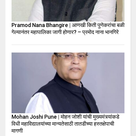
Pramod Nana Bhangire | आणखी किती पुणेकरांचा बळी
गेल्यानंतर महापालिका जागी होणार? – प्रमोद नाना भानगिरे
Mohan Joshi Pune | मोहन जोशी यांची मुख्यमंत्र्यांकडे
विधी महाविद्यालयांच्या मान्यतेसाठी तातडीच्या हस्तक्षेपाची
मागणी