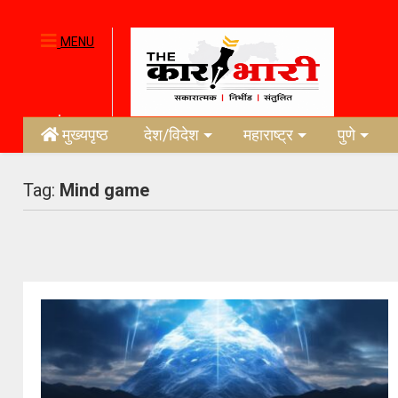
MENU
मुख्यपृष्ठ
देश/विदेश
महाराष्ट्र
पुणे
Tag:
Mind game