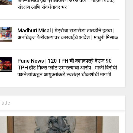
जपण्यासाठी वृक्ष प्राधिकरण सरसावले – पहिली बैठक;
संरक्षण आणि संवर्धनावर भर
Madhuri Misal | मेट्रोचा राडारोडा तातडीने हटवा |
अनधिकृत फेरीवाल्यांवर कारवाईचे आदेश | माधुरी मिसाळ
Pune News | 120 TPH ची कागदपत्रे देऊन 90
TPH हॉट मिक्स प्लांट उभारल्याचा आरोप | माजी विरोधी
पक्षनेत्यांकडून आयुक्तांकडे स्वतंत्र चौकशीची मागणी
title