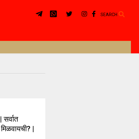
SEARCH
सर्वात
ी मिळवायची? |