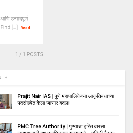
णि उन्मादपूर्ण
Find [...]
Read
1
/ 1 POSTS
NTS
Prajit Nair IAS | पुणे महापालिकेच्या आकृतिबंधाच्या
पदसंख्येत केला जाणार बदल!
PMC Tree Authority | पुण्याचा हरित वारसा