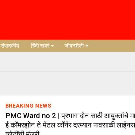
संपादकीय
हिंदी खबरे
जीवनशैली
BREAKING NEWS
PMC Ward no 2 | प्रभाग दोन साठी आयुक्तांचे मान्
ई कॉमरझोन ते मेंटल कॉर्नर दरम्यान पावसाळी लाईनस
कोटींची मंजुरी