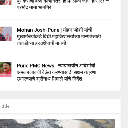
पुणेकरांचा बळी गेल्यानंतर महापालिका जागी होणार? –
प्रमोद नाना भानगिरे
Mohan Joshi Pune | मोहन जोशी यांची
मुख्यमंत्र्यांकडे विधी महाविद्यालयांच्या मान्यतेसाठी
तातडीच्या हस्तक्षेपाची मागणी
Pune PMC News | न्यायालयीन आदेशांची
अंमलबजावणी वेळेत करण्यासाठी सक्षम यंत्रणा
उभारण्याचे श्रीनाथ भिमाले यांचे निर्देश
title