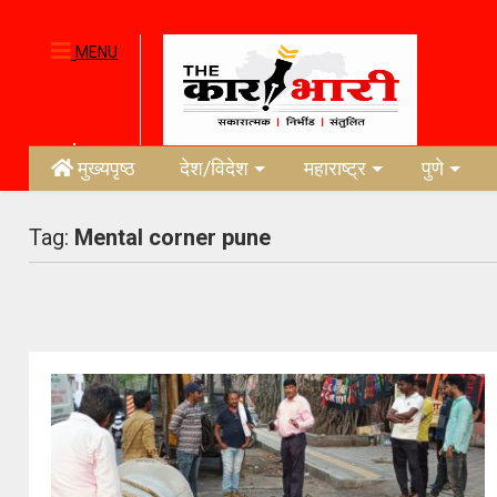
MENU
मुख्यपृष्ठ
देश/विदेश
महाराष्ट्र
पुणे
Tag:
Mental corner pune