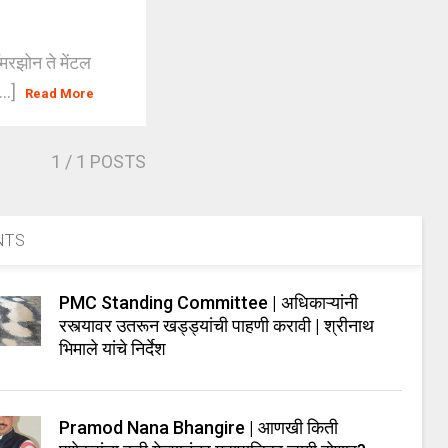
मरझोन ते मेंटल
...]
Read More
1
/ 1 POSTS
NTS
PMC Standing Committee | अधिकाऱ्यांनी
रस्त्यावर उतरून खड्ड्यांची पाहणी करावी | श्रीनाथ
भिमाले यांचे निर्देश
Pramod Nana Bhangire | आणखी किती