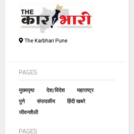
The Karbhari Pune
PAGES
मुख्यपृष्ठ
देश/विदेश
महाराष्ट्र
पुणे
संपादकीय
हिंदी खबरे
जीवनशैली
PAGES