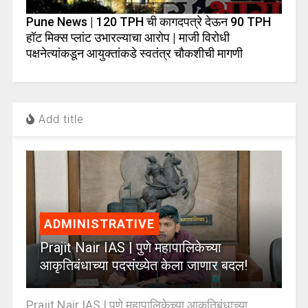
Pune News | 120 TPH ची कागदपत्रे देऊन 90 TPH
हॉट मिक्स प्लांट उभारल्याचा आरोप | माजी विरोधी
पक्षनेत्यांकडून आयुक्तांकडे स्वतंत्र चौकशीची मागणी
Add title
ADMINISTRATIVE
Prajit Nair IAS | पुणे महापालिकेच्या
आकृतिबंधाच्या पदसंख्येत केला जाणार बदल!
Prajit Nair IAS | पुणे महापालिकेच्या आकृतिबंधाच्या