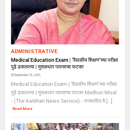
ADMINISTRATIVE
Medical Education Exam | ‘वैद्यकीय शिक्षण’च्या परीक्षा
पुढे ढकलल्या | मुसळधार पावसाचा फटका
September 25, 2025
Medical Education Exam | 'वैद्यकीय शिक्षण'च्या परीक्षा
पुढे ढकलल्या | मुसळधार पावसाचा फटका Madhuri Misal
- (The Karbhari News Service) - राज्यातील वै [...]
Read More