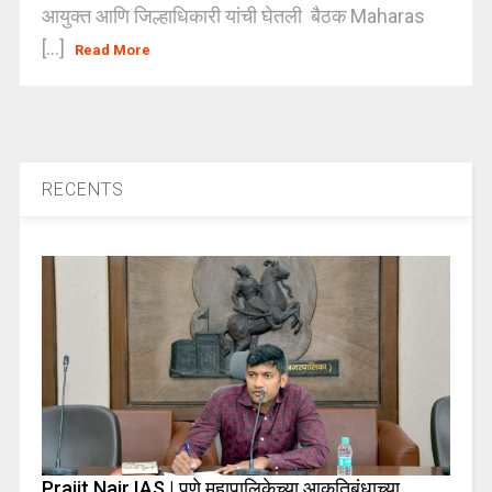
आयुक्त आणि जिल्हाधिकारी यांची घेतली बैठक Maharas
[...]
Read More
RECENTS
Prajit Nair IAS | पुणे महापालिकेच्या आकृतिबंधाच्या