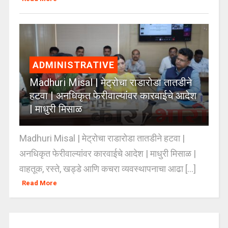
ADMINISTRATIVE
Madhuri Misal | मेट्रोचा राडारोडा तातडीने
हटवा | अनधिकृत फेरीवाल्यांवर कारवाईचे आदेश
| माधुरी मिसाळ
Madhuri Misal | मेट्रोचा राडारोडा तातडीने हटवा |
अनधिकृत फेरीवाल्यांवर कारवाईचे आदेश | माधुरी मिसाळ |
वाहतूक, रस्ते, खड्डे आणि कचरा व्यवस्थापनाचा आढा [...]
Read More