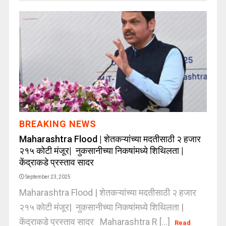
BREAKING NEWS
Maharashtra Flood | शेतकऱ्यांच्या मदतीसाठी २ हजार
२१५ कोटी मंजूर| नुकसानीच्या निकषांमध्ये शिथिलता |
केंद्राकडे प्रस्ताव सादर
September 23, 2025
Maharashtra Flood | शेतकऱ्यांच्या मदतीसाठी २ हजार
२१५ कोटी मंजूर| नुकसानीच्या निकषांमध्ये शिथिलता |
केंद्राकडे प्रस्ताव सादर Maharashtra R [...]
Read