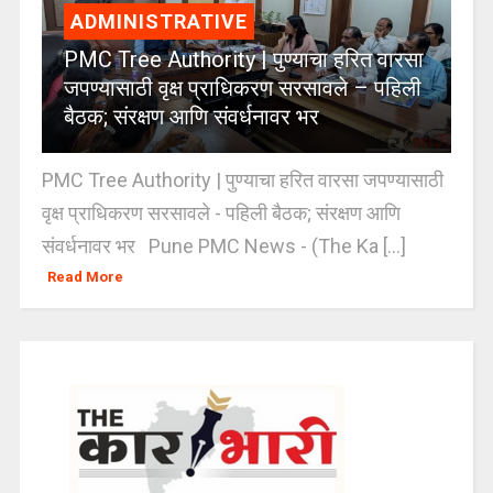
ADMINISTRATIVE
PMC Tree Authority | पुण्याचा हरित वारसा
जपण्यासाठी वृक्ष प्राधिकरण सरसावले – पहिली
बैठक; संरक्षण आणि संवर्धनावर भर
PMC Tree Authority | पुण्याचा हरित वारसा जपण्यासाठी
वृक्ष प्राधिकरण सरसावले - पहिली बैठक; संरक्षण आणि
संवर्धनावर भर Pune PMC News - (The Ka [...]
Read More