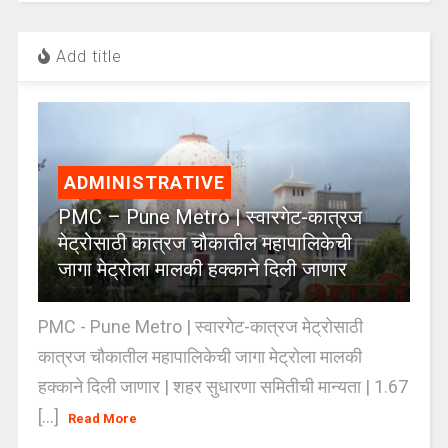
Add title
ADMINISTRATIVE
PMC – Pune Metro | स्वारगेट-कात्रज
मेट्रोसाठी कात्रज चौकातील महापालिकेची
जागा मेट्रोला मालकी हक्काने दिली जाणार
PMC - Pune Metro | स्वारगेट-कात्रज मेट्रोसाठी
कात्रज चौकातील महापालिकेची जागा मेट्रोला मालकी
हक्काने दिली जाणार | शहर सुधारणा समितीची मान्यता | 1.67
[...]
Read More