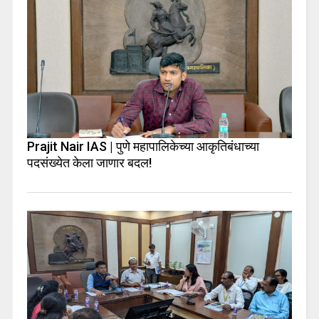
Prajit Nair IAS | पुणे महापालिकेच्या आकृतिबंधाच्या
पदसंख्येत केला जाणार बदल!