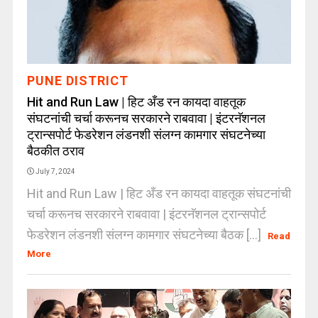
PUNE DISTRICT
Hit and Run Law | हिट अँड रन कायदा वाहतूक
संघटनांची चर्चा करूनच सरकारने राबवावा | इंटरनॅशनल
ट्रान्सपोर्ट फेडरेशन लंडनशी संलग्न कामगार संघटनेच्या
बैठकीत ठराव
July 7, 2024
Hit and Run Law | हिट अँड रन कायदा वाहतूक संघटनांची
चर्चा करूनच सरकारने राबवावा | इंटरनॅशनल ट्रान्सपोर्ट
फेडरेशन लंडनशी संलग्न कामगार संघटनेच्या बैठक [...]
Read
More