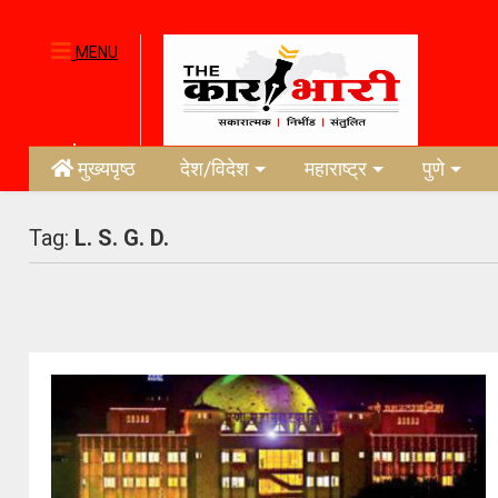
MENU
मुख्यपृष्ठ
देश/विदेश
महाराष्ट्र
पुणे
Tag:
L. S. G. D.