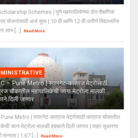
holarship Schemes | पुणे महापालिकेच्या दोन शैक्षणिक
्य योजनांसाठी अर्ज सुरू | 10 वी आणि 12 वी उत्तीर्ण विद्यार्थ्यांना
ार लाभ [...]
Read More
MINISTRATIVE
 – Pune Metro | स्वारगेट-कात्रज मेट्रोसाठी
्रज चौकातील महापालिकेची जागा मेट्रोला मालकी
काने दिली जाणार
Pune Metro | स्वारगेट-कात्रज मेट्रोसाठी कात्रज चौकातील
केची जागा मेट्रोला मालकी हक्काने दिली जाणार | शहर सुधारणा
 मान्यता | 1.67 [...]
Read More