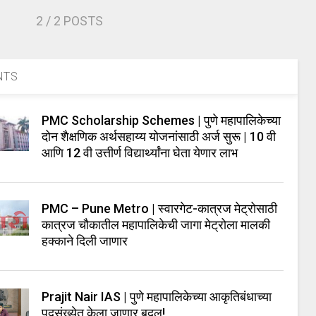
2
/ 2 POSTS
NTS
PMC Scholarship Schemes | पुणे महापालिकेच्या
दोन शैक्षणिक अर्थसहाय्य योजनांसाठी अर्ज सुरू | 10 वी
आणि 12 वी उत्तीर्ण विद्यार्थ्यांना घेता येणार लाभ
PMC – Pune Metro | स्वारगेट-कात्रज मेट्रोसाठी
कात्रज चौकातील महापालिकेची जागा मेट्रोला मालकी
हक्काने दिली जाणार
Prajit Nair IAS | पुणे महापालिकेच्या आकृतिबंधाच्या
पदसंख्येत केला जाणार बदल!