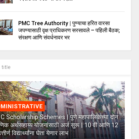
PMC Tree Authority | पुण्याचा हरित वारसा
जपण्यासाठी वृक्ष प्राधिकरण सरसावले – पहिली बैठक;
संरक्षण आणि संवर्धनावर भर
title
MINISTRATIVE
 Scholarship Schemes | पुणे महापालिकेच्या दोन
्षणिक अर्थसहाय्य योजनांसाठी अर्ज सुरू | 10 वी आणि 12
त्तीर्ण विद्यार्थ्यांना घेता येणार लाभ