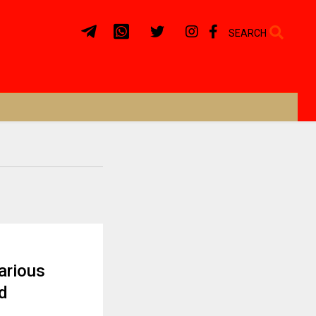
SEARCH
arious
nd