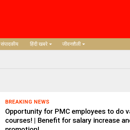
संपादकीय
हिंदी खबरे
जीवनशैली
BREAKING NEWS
Opportunity for PMC employees to do v
courses! | Benefit for salary increase a
promotion!