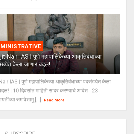
MINISTRATIVE
jit Nair IAS | पुणे महापालिकेच्या आकृतिबंधाच्या
ंख्येत केला जाणार बदल!
Nair IAS | पुणे महापालिकेच्या आकृतिबंधाच्या पदसंख्येत केला
दल! | 10 दिवसांत माहिती सादर करण्याचे आदेश | 23
ायतींच्या समावेशामु [...]
Read More