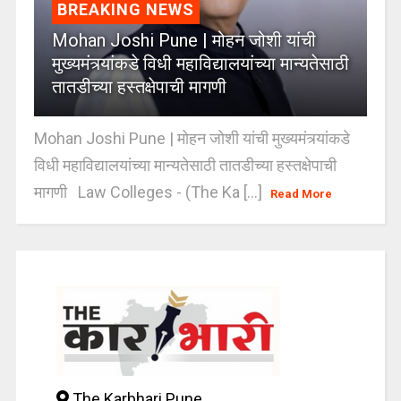
BREAKING NEWS
Mohan Joshi Pune | मोहन जोशी यांची
मुख्यमंत्र्यांकडे विधी महाविद्यालयांच्या मान्यतेसाठी
तातडीच्या हस्तक्षेपाची मागणी
Mohan Joshi Pune | मोहन जोशी यांची मुख्यमंत्र्यांकडे
विधी महाविद्यालयांच्या मान्यतेसाठी तातडीच्या हस्तक्षेपाची
मागणी Law Colleges - (The Ka [...]
Read More
The Karbhari Pune