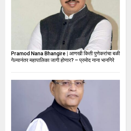
Pramod Nana Bhangire | आणखी किती पुणेकरांचा बळी
गेल्यानंतर महापालिका जागी होणार? – प्रमोद नाना भानगिरे