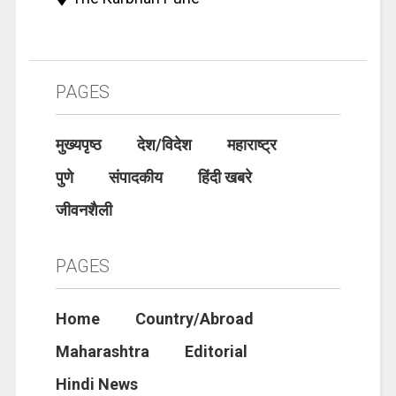
PAGES
मुख्यपृष्ठ
देश/विदेश
महाराष्ट्र
पुणे
संपादकीय
हिंदी खबरे
जीवनशैली
PAGES
Home
Country/Abroad
Maharashtra
Editorial
Hindi News