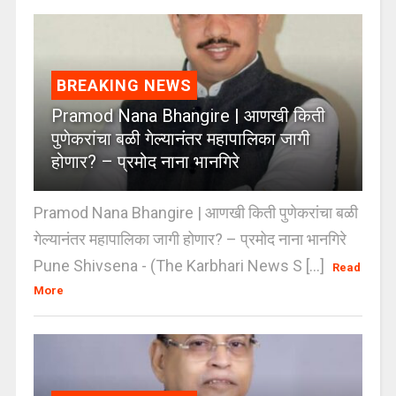
BREAKING NEWS
Pramod Nana Bhangire | आणखी किती
पुणेकरांचा बळी गेल्यानंतर महापालिका जागी
होणार? – प्रमोद नाना भानगिरे
Pramod Nana Bhangire | आणखी किती पुणेकरांचा बळी
गेल्यानंतर महापालिका जागी होणार? – प्रमोद नाना भानगिरे
Pune Shivsena - (The Karbhari News S [...]
Read
More