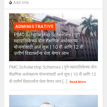
Add title
ADMINISTRATIVE
PMC Scholarship Schemes | पुणे
महापालिकेच्या दोन शैक्षणिक अर्थसहाय्य
योजनांसाठी अर्ज सुरू | 10 वी आणि 12 वी
उत्तीर्ण विद्यार्थ्यांना घेता येणार लाभ
PMC Scholarship Schemes | पुणे महापालिकेच्या दोन
शैक्षणिक अर्थसहाय्य योजनांसाठी अर्ज सुरू | 10 वी आणि 12
वी उत्तीर्ण विद्यार्थ्यांना घेता येणार लाभ [...]
Read More