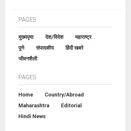
PAGES
मुख्यपृष्ठ
देश/विदेश
महाराष्ट्र
पुणे
संपादकीय
हिंदी खबरे
जीवनशैली
PAGES
Home
Country/Abroad
Maharashtra
Editorial
Hindi News