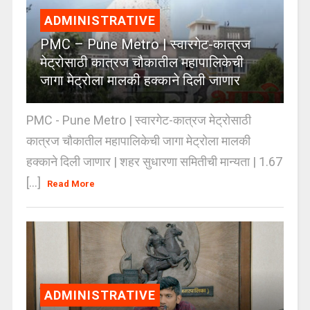
ADMINISTRATIVE
PMC – Pune Metro | स्वारगेट-कात्रज
मेट्रोसाठी कात्रज चौकातील महापालिकेची
जागा मेट्रोला मालकी हक्काने दिली जाणार
PMC - Pune Metro | स्वारगेट-कात्रज मेट्रोसाठी
कात्रज चौकातील महापालिकेची जागा मेट्रोला मालकी
हक्काने दिली जाणार | शहर सुधारणा समितीची मान्यता | 1.67
[...]
Read More
ADMINISTRATIVE