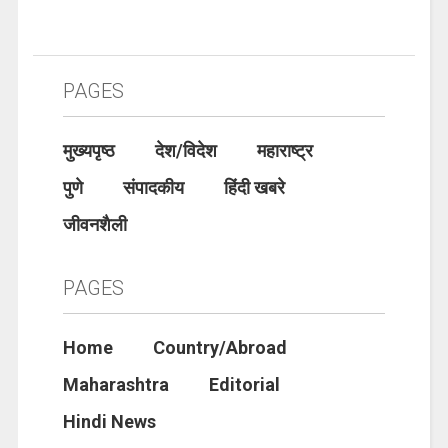
PAGES
मुख्यपृष्ठ
देश/विदेश
महाराष्ट्र
पुणे
संपादकीय
हिंदी खबरे
जीवनशैली
PAGES
Home
Country/Abroad
Maharashtra
Editorial
Hindi News