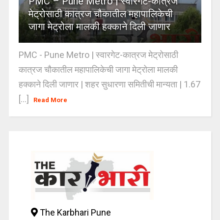
PMC – Pune Metro | स्वारगेट-कात्रज
मेट्रोसाठी कात्रज चौकातील महापालिकेची
जागा मेट्रोला मालकी हक्काने दिली जाणार
PMC - Pune Metro | स्वारगेट-कात्रज मेट्रोसाठी
कात्रज चौकातील महापालिकेची जागा मेट्रोला मालकी
हक्काने दिली जाणार | शहर सुधारणा समितीची मान्यता | 1.67
[...]
Read More
The Karbhari Pune