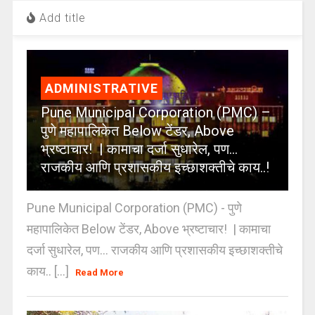
Add title
ADMINISTRATIVE
Pune Municipal Corporation (PMC) –
पुणे महापालिकेत Below टेंडर, Above
भ्रष्टाचार! | कामाचा दर्जा सुधारेल, पण…
राजकीय आणि प्रशासकीय इच्छाशक्तीचे काय..!
Pune Municipal Corporation (PMC) - पुणे
महापालिकेत Below टेंडर, Above भ्रष्टाचार! | कामाचा
दर्जा सुधारेल, पण… राजकीय आणि प्रशासकीय इच्छाशक्तीचे
काय.. [...]
Read More