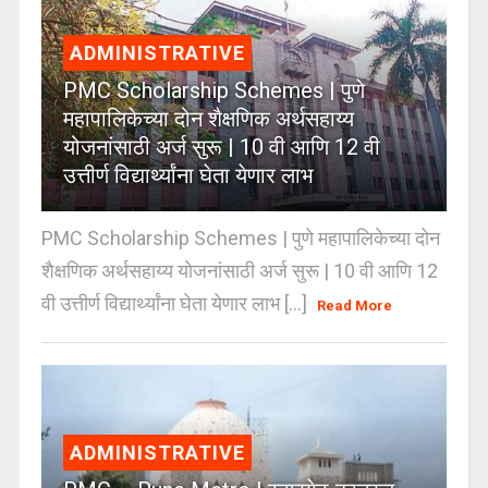
ADMINISTRATIVE
PMC Scholarship Schemes | पुणे
महापालिकेच्या दोन शैक्षणिक अर्थसहाय्य
योजनांसाठी अर्ज सुरू | 10 वी आणि 12 वी
उत्तीर्ण विद्यार्थ्यांना घेता येणार लाभ
PMC Scholarship Schemes | पुणे महापालिकेच्या दोन
शैक्षणिक अर्थसहाय्य योजनांसाठी अर्ज सुरू | 10 वी आणि 12
वी उत्तीर्ण विद्यार्थ्यांना घेता येणार लाभ [...]
Read More
ADMINISTRATIVE