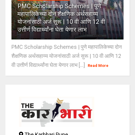
PMC Scholarship Schemes | पुणे
महापालिकेच्या दोन शैक्षणिक अर्थसहाय्य
योजनांसाठी अर्ज सुरू | 10 वी आणि 12 वी
उत्तीर्ण विद्यार्थ्यांना घेता येणार लाभ
PMC Scholarship Schemes | पुणे महापालिकेच्या दोन
शैक्षणिक अर्थसहाय्य योजनांसाठी अर्ज सुरू | 10 वी आणि 12
वी उत्तीर्ण विद्यार्थ्यांना घेता येणार लाभ [...]
Read More
The Karbhari Pune