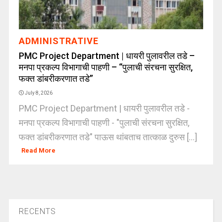
ADMINISTRATIVE
PMC Project Department | धायरी पुलावरील तडे –
मनपा प्रकल्प विभागाची पाहणी – “पुलाची संरचना सुरक्षित,
फक्त डांबरीकरणात तडे”
July 8, 2026
PMC Project Department | धायरी पुलावरील तडे -
मनपा प्रकल्प विभागाची पाहणी - "पुलाची संरचना सुरक्षित,
फक्त डांबरीकरणात तडे" पाऊस थांबताच तात्काळ दुरुस [...]
Read More
RECENTS