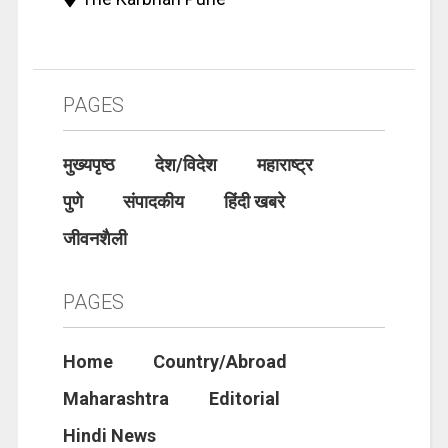
PAGES
मुख्यपृष्ठ
देश/विदेश
महाराष्ट्र
पुणे
संपादकीय
हिंदी खबरे
जीवनशैली
PAGES
Home
Country/Abroad
Maharashtra
Editorial
Hindi News