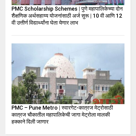
PMC Scholarship Schemes | पुणे महापालिकेच्या दोन
शैक्षणिक अर्थसहाय्य योजनांसाठी अर्ज सुरू | 10 वी आणि 12
वी उत्तीर्ण विद्यार्थ्यांना घेता येणार लाभ
PMC – Pune Metro | स्वारगेट-कात्रज मेट्रोसाठी
कात्रज चौकातील महापालिकेची जागा मेट्रोला मालकी
हक्काने दिली जाणार