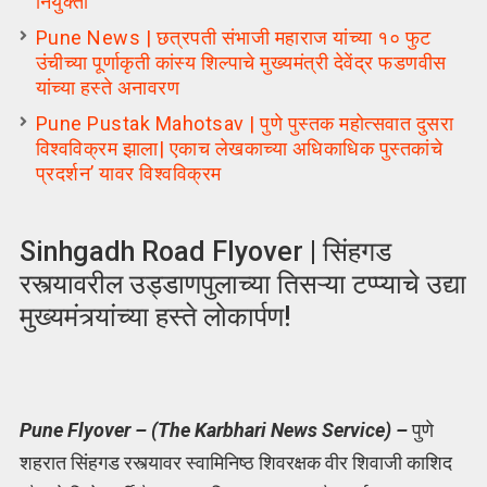
नियुक्ती
Pune News | छत्रपती संभाजी महाराज यांच्या १० फुट
उंचीच्या पूर्णाकृती कांस्य शिल्पाचे मुख्यमंत्री देवेंद्र फडणवीस
यांच्या हस्ते अनावरण
Pune Pustak Mahotsav | पुणे पुस्तक महोत्सवात दुसरा
विश्वविक्रम झाला| एकाच लेखकाच्या अधिकाधिक पुस्तकांचे
प्रदर्शन’ यावर विश्वविक्रम
Sinhgadh Road Flyover | सिंहगड
रस्त्यावरील उड्डाणपुलाच्या तिसऱ्या टप्प्याचे उद्या
मुख्यमंत्र्यांच्या हस्ते लोकार्पण!
Pune Flyover – (The Karbhari News Service) –
पुणे
शहरात सिंहगड रस्त्यावर स्वामिनिष्ठ शिवरक्षक वीर शिवाजी काशिद