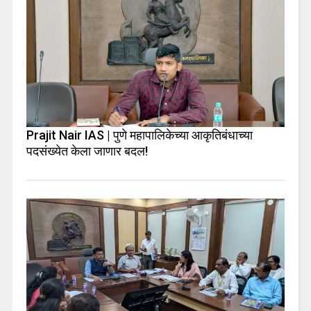
Prajit Nair IAS | पुणे महापालिकेच्या आकृतिबंधाच्या
पदसंख्येत केला जाणार बदल!