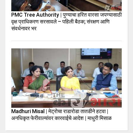
PMC Tree Authority | पुण्याचा हरित वारसा जपण्यासाठी
वृक्ष प्राधिकरण सरसावले – पहिली बैठक; संरक्षण आणि
संवर्धनावर भर
Madhuri Misal | मेट्रोचा राडारोडा तातडीने हटवा |
अनधिकृत फेरीवाल्यांवर कारवाईचे आदेश | माधुरी मिसाळ