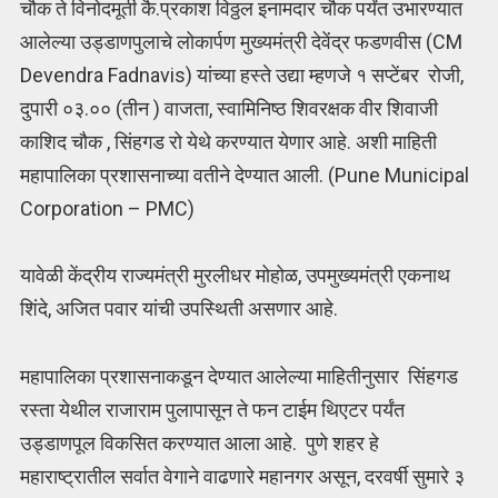
चौक ते विनोदमूर्ती कै.प्रकाश विठ्ठल इनामदार चौक पर्यंत उभारण्यात
आलेल्या उड्डाणपुलाचे लोकार्पण मुख्यमंत्री देवेंद्र फडणवीस (CM
Devendra Fadnavis) यांच्या हस्ते उद्या म्हणजे १ सप्टेंबर रोजी,
दुपारी ०३.०० (तीन ) वाजता, स्वामिनिष्ठ शिवरक्षक वीर शिवाजी
काशिद चौक , सिंहगड रो येथे करण्यात येणार आहे. अशी माहिती
महापालिका प्रशासनाच्या वतीने देण्यात आली. (Pune Municipal
Corporation – PMC)
यावेळी केंद्रीय राज्यमंत्री मुरलीधर मोहोळ, उपमुख्यमंत्री एकनाथ
शिंदे, अजित पवार यांची उपस्थिती असणार आहे.
महापालिका प्रशासनाकडून देण्यात आलेल्या माहितीनुसार सिंहगड
रस्ता येथील राजाराम पुलापासून ते फन टाईम थिएटर पर्यंत
उड्डाणपूल विकसित करण्यात आला आहे. पुणे शहर हे
महाराष्ट्रातील सर्वात वेगाने वाढणारे महानगर असून, दरवर्षी सुमारे ३