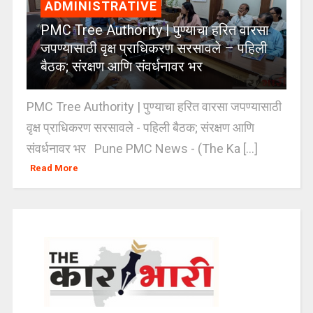
ADMINISTRATIVE
PMC Tree Authority | पुण्याचा हरित वारसा
जपण्यासाठी वृक्ष प्राधिकरण सरसावले – पहिली
बैठक; संरक्षण आणि संवर्धनावर भर
PMC Tree Authority | पुण्याचा हरित वारसा जपण्यासाठी
वृक्ष प्राधिकरण सरसावले - पहिली बैठक; संरक्षण आणि
संवर्धनावर भर Pune PMC News - (The Ka [...]
Read More