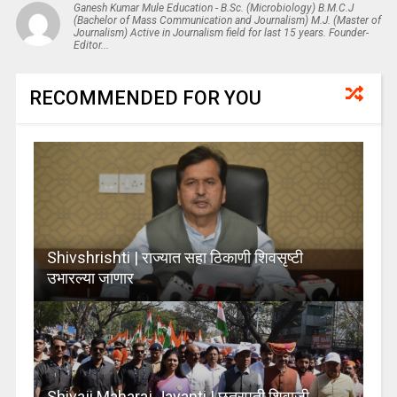
Ganesh Kumar Mule Education - B.Sc. (Microbiology) B.M.C.J
(Bachelor of Mass Communication and Journalism) M.J. (Master of
Journalism) Active in Journalism field for last 15 years. Founder-
Editor...
RECOMMENDED FOR YOU
Shivshrishti | राज्यात सहा ठिकाणी शिवसृष्टी
उभारल्या जाणार
Shivaji Maharaj Jayanti | छत्रपती शिवाजी