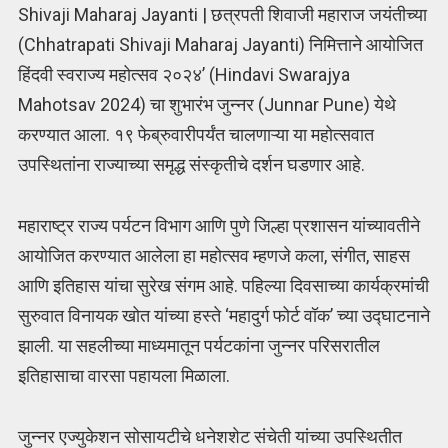
Shivaji Maharaj Jayanti | छत्रपती शिवाजी महाराज जयंतीच्या
(Chhatrapati Shivaji Maharaj Jayanti) निमित्ताने आयोजित
हिंदवी स्वराज्य महोत्सव २०२४’ (Hindavi Swarajya
Mahotsav 2024) चा शुभारंभ जुन्नर (Junnar Pune) येथे
करण्यात आला. १९ फेब्रुवारीपर्यंत चालणाऱ्या या महोत्सवात
उपस्थितांना राज्याच्या समृद्ध संस्कृतीचे दर्शन घडणार आहे.
महाराष्ट्र राज्य पर्यटन विभाग आणि पुणे जिल्हा प्रशासन यांच्यावतीने
आयोजित करण्यात आलेला हा महोत्सव म्हणजे कला, संगीत, साहस
आणि इतिहास यांचा सुरेख संगम आहे. पहिल्या दिवसाच्या कार्यक्रमांची
सुरुवात विनायक खोत यांच्या हस्ते ‘महादुर्ग फोर्ट वॉक’ च्या उद्घाटनाने
झाली. या सहलीच्या माध्यमातून पर्यटकांना जुन्नर परिसरातील
इतिहासाचा वारसा पहायला मिळाला.
जुन्नर एज्युकेशन सोसायटीचे धनेशशेट संचेती यांच्या उपस्थितीत