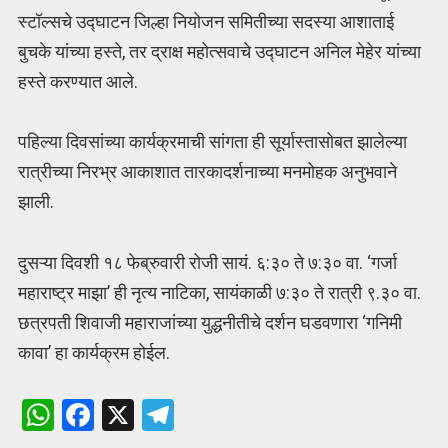
स्टॉल्सचे उद्घाटन जिल्हा नियोजन समितीच्या सदस्या आशाताई
बुचके यांच्या हस्ते, तर द्राक्ष महोत्सवाचे उद्घाटन अनिल मेहेर यांच्या
हस्ते करण्यात आले.
पहिल्या दिवसांच्या कार्यक्रमाची सांगता ही सूर्यास्तासोबत झालेल्या
रात्रीच्या निरभ्र आकाशात तारकादर्शनाच्या मनमोहक अनुभवाने
झाली.
दुसऱ्या दिवशी १८ फेब्रुवारी रोजी सायं. ६:३० ते ७:३० वा. ‘गर्जा
महाराष्ट्र माझा’ ही नृत्य नाटिका, सायंकाळी ७:३० ते रात्री ९.३० वा.
छत्रपती शिवाजी महाराजांच्या युद्धनीतीचे दर्शन घडवणारा ‘गनिमी
कावा’ हा कार्यक्रम होईल.
W
F
X
T
h
a
el