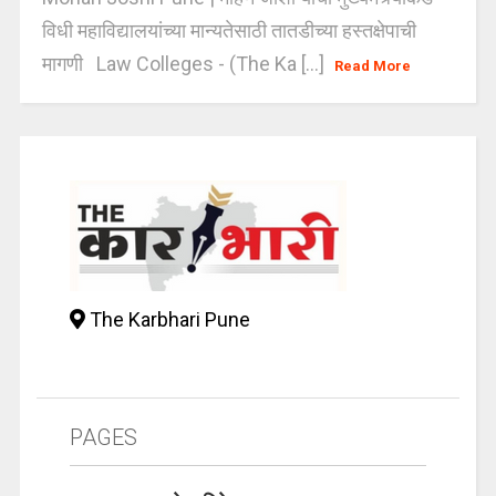
विधी महाविद्यालयांच्या मान्यतेसाठी तातडीच्या हस्तक्षेपाची
मागणी Law Colleges - (The Ka [...]
Read More
The Karbhari Pune
PAGES