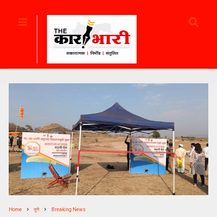
Home
पुणे
Breaking News