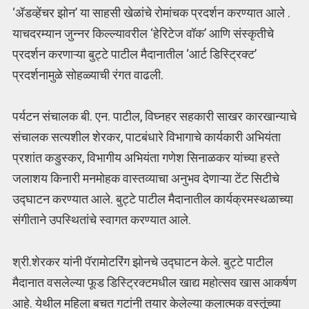
‘ॲडव्हेंचर झोन’ या साहसी खेळांचे रोमांचक प्रदर्शन करण्यात आले .
याचदरम्यान जुन्नर किल्ल्यावरील ‘हेरिटेज वॉक’ आणि संस्कृतीचे
प्रदर्शन करणाऱ्या बुट्टे पाटील मैदानातील ‘आर्ट डिस्ट्रिक्ट’
प्रदर्शनामुळे सोहळ्याची रंगत वाढली.
पर्यटन संचालक बी. एन. पाटील, विघ्नहर सहकारी साखर कारखान्याचे
संचालक सत्यशील शेरकर, पाटबंधारे विभागाचे कार्यकारी अभियंता
प्रशांत कडुस्कर, विभागीय अभियंता गणेश सिनाळकर यांच्या हस्ते
जलाशय किनारी मनमोहक वास्तव्याचा अनुभव देणाऱ्या टेंट सिटीचे
उद्घाटन करण्यात आले. बुट्टे पाटील मैदानातील कार्यक्रमस्थळाच्या
संगीताने उपस्थितांचे स्वागत करण्यात आले.
श्री.शेरकर यांनी पॅरामोटरिंग झोनचे उद्घाटन केले. बुट्टे पाटील
मैदानात वसलेल्या फूड डिस्ट्रिक्टमधील खाद्य महोत्सव खास आकर्षण
आहे. येथील महिला बचत गटांनी तयार केलेल्या कलात्मक वस्तूंच्या