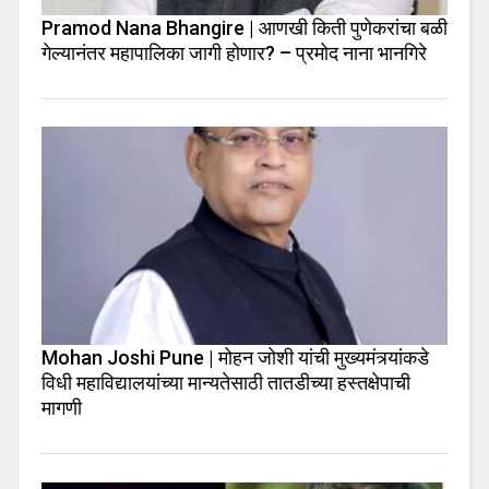
Pramod Nana Bhangire | आणखी किती पुणेकरांचा बळी
गेल्यानंतर महापालिका जागी होणार? – प्रमोद नाना भानगिरे
Mohan Joshi Pune | मोहन जोशी यांची मुख्यमंत्र्यांकडे
विधी महाविद्यालयांच्या मान्यतेसाठी तातडीच्या हस्तक्षेपाची
मागणी