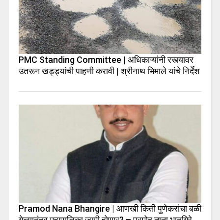
PMC Standing Committee | अधिकाऱ्यांनी रस्त्यावर
उतरून खड्ड्यांची पाहणी करावी | श्रीनाथ भिमाले यांचे निर्देश
Pramod Nana Bhangire | आणखी किती पुणेकरांचा बळी
गेल्यानंतर महापालिका जागी होणार? – प्रमोद नाना भानगिरे