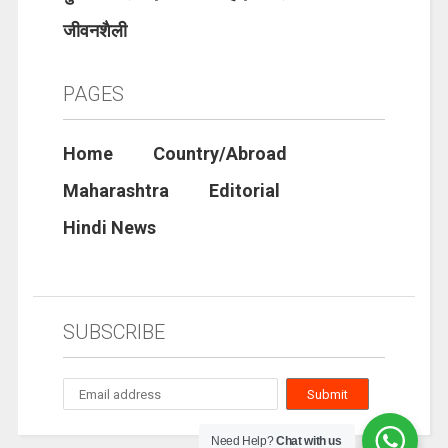
जीवनशैली
PAGES
Home
Country/Abroad
Maharashtra
Editorial
Hindi News
SUBSCRIBE
Need Help?
Chat with us