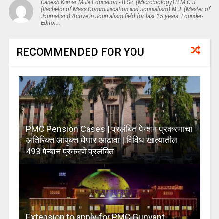
Ganesh Kumar Mule Education - B.Sc. (Microbiology) B.M.C.J
(Bachelor of Mass Communication and Journalism) M.J. (Master of
Journalism) Active in Journalism field for last 15 years. Founder-
Editor...
RECOMMENDED FOR YOU
PMC Pension Cases | प्रलंबित पेन्शन प्रकरणाचा
अतिरिक्त आयुक्त घेणार आढावा | विविध खात्यातील
493 पेन्शन प्रकरणे प्रलंबित
Extension to apply for PMC Gunvant