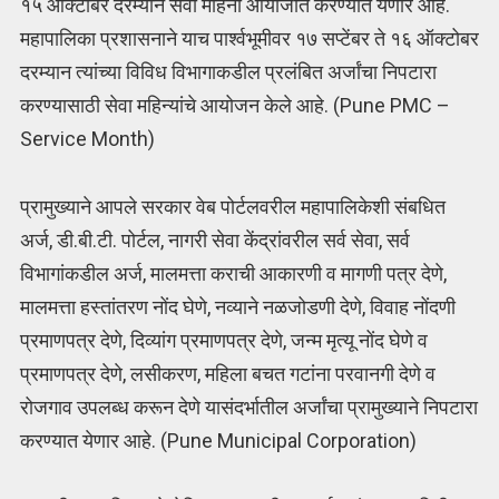
१५ ऑक्टोबर दरम्यान सेवा महिना आयोजीत करण्यात येणार आहे.
महापालिका प्रशासनाने याच पार्श्‍वभूमीवर १७ सप्टेंबर ते १६ ऑक्टोबर
दरम्यान त्यांच्या विविध विभागाकडील प्रलंबित अर्जांचा निपटारा
करण्यासाठी सेवा महिन्यांचे आयोजन केले आहे. (Pune PMC –
Service Month)
प्रामुख्याने आपले सरकार वेब पोर्टलवरील महापालिकेशी संबधित
अर्ज, डी.बी.टी. पोर्टल, नागरी सेवा केंद्रांवरील सर्व सेवा, सर्व
विभागांकडील अर्ज, मालमत्ता कराची आकारणी व मागणी पत्र देणे,
मालमत्ता हस्तांतरण नोंद घेणे, नव्याने नळजोडणी देणे, विवाह नोंदणी
प्रमाणपत्र देणे, दिव्यांग प्रमाणपत्र देणे, जन्म मृत्यू नोंद घेणे व
प्रमाणपत्र देणे, लसीकरण, महिला बचत गटांना परवानगी देणे व
रोजगाव उपलब्ध करून देणे यासंदर्भातील अर्जांचा प्रामुख्याने निपटारा
करण्यात येणार आहे. (Pune Municipal Corporation)