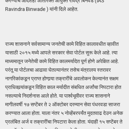
करण्याचे आदेशही अतिरिक्त आयुक्त रविंद्र बिनवडे (IAS
Ravindra Binwade ) यांनी दिले आहेत.
राज्य शासनाने सर्वसामान्य जनतेची कामे विहित कालावधीत व्हावीत
यासाठी २०१५ मध्ये आपले सरकार सेवा पोर्टल सुरू केले आहे. त्या
माध्यमातून जनेतेची कामे विहित कालमर्यादेत पूर्ण होणे अपेक्षित आहे.
परंतू या पोर्टलचा आढावा घेतल्यानंतर तसेच मंत्रालय स्तरावर
नागरिकांकडून प्राप्त होणार्‍या तक्रारींचे अवलोकन केल्यानंत सक्षम
प्राधिकार्‍यांकडून विहित काल मर्यादीत संबधित अर्जांचा निपटारा होत
नसल्याचे निदर्शनास आले होते. या पार्श्‍वभूमीवर राज्य शासनाने
मागीलवर्षी १७ सप्टेंबर ते २ ऑक्टोबर दरम्यान सेवा पंधरवडा साजरा
करण्यात आला होता. याला नंतर ५ नोव्हेंबरपर्यंत मुदतवाढ देउन अनेक
प्रलंबित अर्ज व तक्रारींचा निपटारा केला होता. यंदाही १५ सप्टेंबर ते