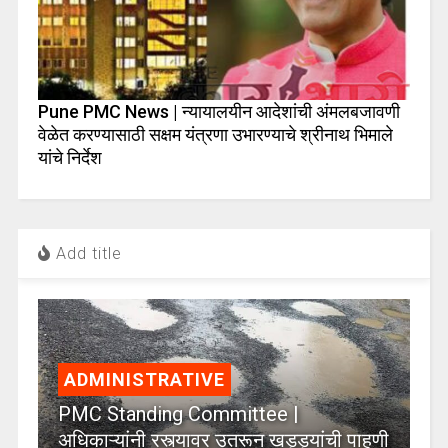
Pune PMC News | न्यायालयीन आदेशांची अंमलबजावणी
वेळेत करण्यासाठी सक्षम यंत्रणा उभारण्याचे श्रीनाथ भिमाले
यांचे निर्देश
Add title
ADMINISTRATIVE
PMC Standing Committee |
अधिकाऱ्यांनी रस्त्यावर उतरून खड्ड्यांची पाहणी