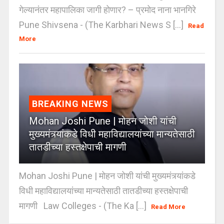
गेल्यानंतर महापालिका जागी होणार? – प्रमोद नाना भानगिरे
Pune Shivsena - (The Karbhari News S [...]
Read
More
BREAKING NEWS
Mohan Joshi Pune | मोहन जोशी यांची
मुख्यमंत्र्यांकडे विधी महाविद्यालयांच्या मान्यतेसाठी
तातडीच्या हस्तक्षेपाची मागणी
Mohan Joshi Pune | मोहन जोशी यांची मुख्यमंत्र्यांकडे
विधी महाविद्यालयांच्या मान्यतेसाठी तातडीच्या हस्तक्षेपाची
मागणी Law Colleges - (The Ka [...]
Read More