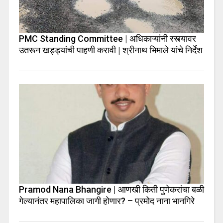
PMC Standing Committee | अधिकाऱ्यांनी रस्त्यावर
उतरून खड्ड्यांची पाहणी करावी | श्रीनाथ भिमाले यांचे निर्देश
Pramod Nana Bhangire | आणखी किती पुणेकरांचा बळी
गेल्यानंतर महापालिका जागी होणार? – प्रमोद नाना भानगिरे