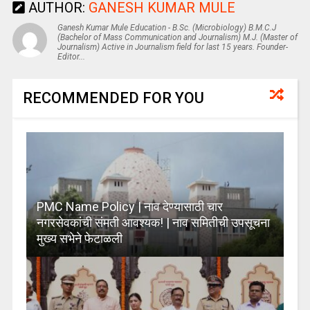
AUTHOR:
GANESH KUMAR MULE
Ganesh Kumar Mule Education - B.Sc. (Microbiology) B.M.C.J
(Bachelor of Mass Communication and Journalism) M.J. (Master of
Journalism) Active in Journalism field for last 15 years. Founder-
Editor...
RECOMMENDED FOR YOU
PMC Name Policy | नाव देण्यासाठी चार
नगरसेवकांची संमती आवश्यक! | नाव समितीची उपसूचना
मुख्य सभेने फेटाळली