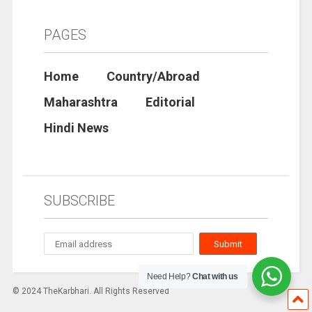
PAGES
Home
Country/Abroad
Maharashtra
Editorial
Hindi News
SUBSCRIBE
Need Help?
Chat with us
© 2024 TheKarbhari. All Rights Reserved