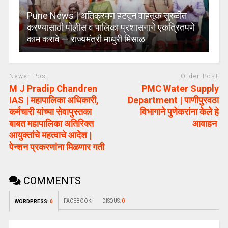
Pune News | अतिक्रमण हटवून वाहतूक सुरळीत
करण्यासाठी पोलीस व पालिका प्रशासनाने एकत्रितपणे
काम करावे — राज्यमंत्री माधुरी मिसाळ
Newer Post
Older Post
M J Pradip Chandren
PMC Water Supply
IAS | महापालिका अधिकारी,
Department | पाणीपुरवठा
कर्मचारी यांच्या सेवापुस्तका
विभागाने पुणेकरांना केले हे
बाबत महापालिका अतिरिक्त
आवाहन
आयुक्तांचे महत्वाचे आदेश |
पेन्शन प्रकरणांना मिळणार गती
COMMENTS
FACEBOOK:
DISQUS:
0
WORDPRESS:
0