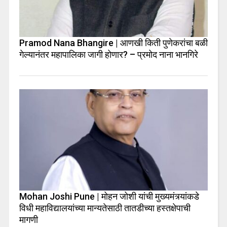
Pramod Nana Bhangire | आणखी किती पुणेकरांचा बळी
गेल्यानंतर महापालिका जागी होणार? – प्रमोद नाना भानगिरे
Mohan Joshi Pune | मोहन जोशी यांची मुख्यमंत्र्यांकडे
विधी महाविद्यालयांच्या मान्यतेसाठी तातडीच्या हस्तक्षेपाची
मागणी