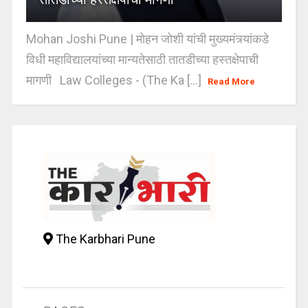
Mohan Joshi Pune | मोहन जोशी यांची मुख्यमंत्र्यांकडे
विधी महाविद्यालयांच्या मान्यतेसाठी तातडीच्या हस्तक्षेपाची
मागणी Law Colleges - (The Ka [...]
Read More
The Karbhari Pune