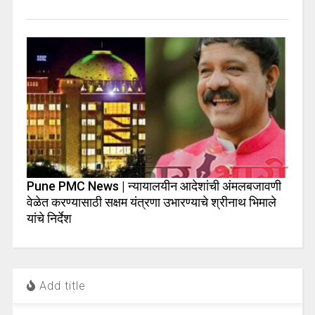
Pune PMC News | न्यायालयीन आदेशांची अंमलबजावणी
वेळेत करण्यासाठी सक्षम यंत्रणा उभारण्याचे श्रीनाथ भिमाले
यांचे निर्देश
Add title