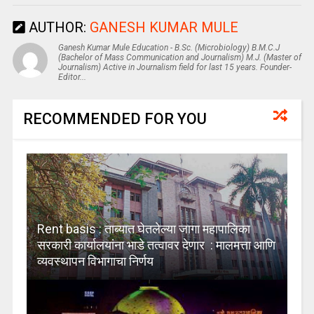
AUTHOR:
GANESH KUMAR MULE
Ganesh Kumar Mule Education - B.Sc. (Microbiology) B.M.C.J
(Bachelor of Mass Communication and Journalism) M.J. (Master of
Journalism) Active in Journalism field for last 15 years. Founder-
Editor...
RECOMMENDED FOR YOU
Rent basis : ताब्यात घेतलेल्या जागा महापालिका
सरकारी कार्यालयांना भाडे तत्वावर देणार : मालमत्ता आणि
व्यवस्थापन विभागाचा निर्णय