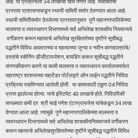
आहे. या प्रक्रियेला 34 लाखांचा खर्च येणार आहे. याबाबतचा
प्रस्ताव प्रशासनाकडून स्थायी समिती समोर ठेवण्यात आला आहे.
स्थायी समितीसमोर ठेवलेल्या प्रस्तावानुसार पुणे महानगरपालिकेच्या
मालमत्ता व व्यवस्थापन विभागामध्ये सर्व अभिलेख शासकीय नियमान्वये
वर्गीकरण करून महत्वाचे अभिलेख सुरक्षिततेच्या दृष्टीने सूचीबद्ध
पद्धतीने विविध आकाराच्या व महत्वाच्या जुन्या व नवीन कागदपत्रांचे/
दस्तांचे स्कॅनिंग-डीजीटायजेशन, बायडिंग करून सूचीबद्ध पद्धतीने
संगणकीकरण करणे या कामी मालमत्ता व व्यवस्थापन कार्यालयमार्फत
महाराष्ट्र शासनाच्या महाटेंडर पोर्टलद्वारे ऑन लाईन पद्धतीने निविदा
प्रक्रिया राबविण्यात आलेली होती. या कामासाठी एकूण 04 निविदा
प्राप्त झालेल्या होत्या. याचे इस्टिमेट 40 लाखाचे होते. निविदांपैकी
सगळ्यात कमी दर श्री साई गणेश एंटरप्रायजेस यांचेकडून 34 लाख
देण्यात आला आहे. त्यामुळे पुणे महानगरपालिकेच्या मालमत्ता व
व्यवस्थापन विभागामध्ये सर्व अभिलेख शासकीयनियमान्वये वर्गीकरण
करून महत्वाचे अभिलेखसुरक्षिततेच्या दृष्टीने सूचीबद्ध पद्धतीने विविध