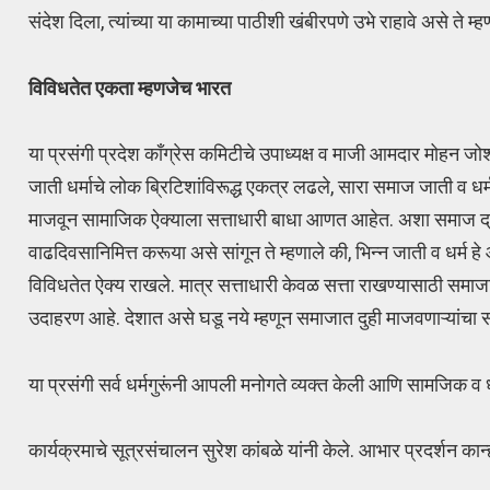
संदेश दिला, त्यांच्या या कामाच्या पाठीशी खंबीरपणे उभे राहावे असे ते म्ह
विविधतेत एकता म्हणजेच भारत
या प्रसंगी प्रदेश काँग्रेस कमिटीचे उपाध्यक्ष व माजी आमदार मोहन जोशी यांन
जाती धर्माचे लोक ब्रिटिशांविरूद्ध एकत्र लढले, सारा समाज जाती व धर्म
माजवून सामाजिक ऐक्याला सत्ताधारी बाधा आणत आहेत. अशा समाज द्रोही शक्त
वाढदिवसानिमित्त करूया असे सांगून ते म्हणाले की, भिन्न जाती व धर्म ह
विविधतेत ऐक्य राखले. मात्र सत्ताधारी केवळ सत्ता राखण्यासाठी समाज
उदाहरण आहे. देशात असे घडू नये म्हणून समाजात दुही माजवणाऱ्यांचा स
या प्रसंगी सर्व धर्मगुरूंनी आपली मनोगते व्यक्त केली आणि सामजिक
कार्यक्रमाचे सूत्रसंचालन सुरेश कांबळे यांनी केले. आभार प्रदर्शन कान्ह