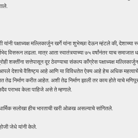
णाले.
ी पक्षाध्यक्ष मल्लिकार्जुन खर्गे यांना शुभेच्छा देऊन म्हंटले की, देशाच्या स्व
भेद विसरून लढला. मात्र आता स्वातंत्र्याच्या ७५ वर्षांनंतर याच समाजात धर
ींना सत्तेपासून दूर ठेवण्याचा संकल्प कॉंग्रेस पक्षाध्यक्ष मल्लिकार्जुन खर
े आपले देशाचे वैशिष्ट्य आहे आणि या विविधतेत ऐक्य आहे हेच अधिक महत्वाचे आ
ात तेढ निर्माण करीत आहेत. अशी तेढ निर्माण झाली तर काय होते याचे मणिप
दैव पराभव केला पाहिजे असे ते म्हणाले.
 व धार्मिक सलोखा हीच भारताची खरी ओळख असल्याचे सांगितले.
ोजी जेधे यांनी केले.