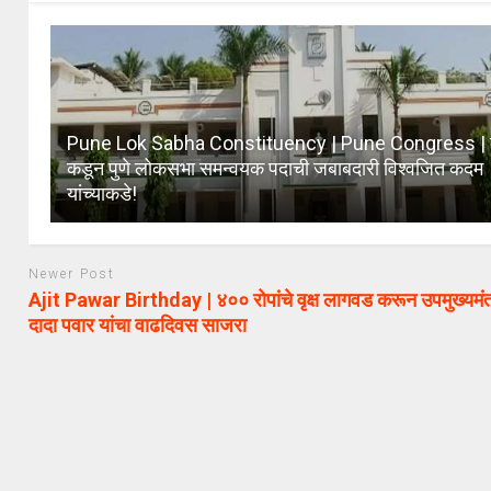
Pune Lok Sabha Constituency | Pune Congress | का
कडून पुणे लोकसभा समन्वयक पदाची जबाबदारी विश्वजित कदम
यांच्याकडे!
Newer Post
Ajit Pawar Birthday | ४०० रोपांचे वृक्ष लागवड करून उपमुख्यमं
दादा पवार यांचा वाढदिवस साजरा