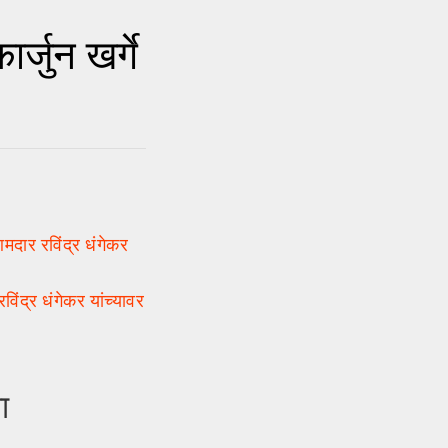
्जुन खर्गे
मदार रविंद्र धंगेकर
्र धंगेकर यांच्यावर
ा