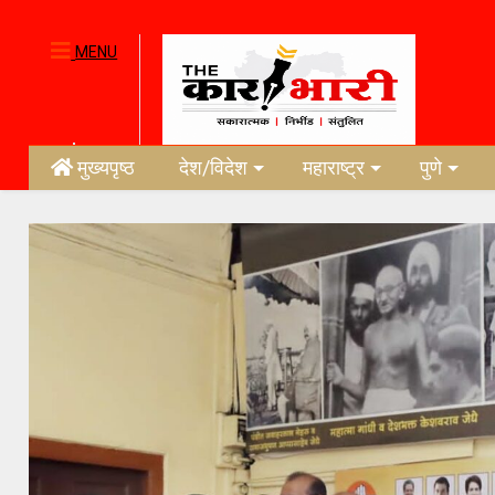
MENU
मुख्यपृष्ठ
देश/विदेश
महाराष्ट्र
पुणे