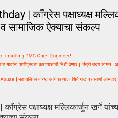
 | कॉंग्रेस पक्षाध्यक्ष मल्लिकार
िक व सामाजिक ऐक्याचा संकल्प
of insulting PMC Chief Engineer!
 गावांना पाणीपुरवठा करण्यासाठी निधी देणार | मंत्री उदय सामंत | आ
 | महापालिका वरिष्ठ अधिकाऱ्याला शिवीगाळ प्रकरणी आमदार रविंद
रेस पक्षाध्यक्ष मल्लिकार्जुन खर्गे यांच्य
क्याचा संकल्प