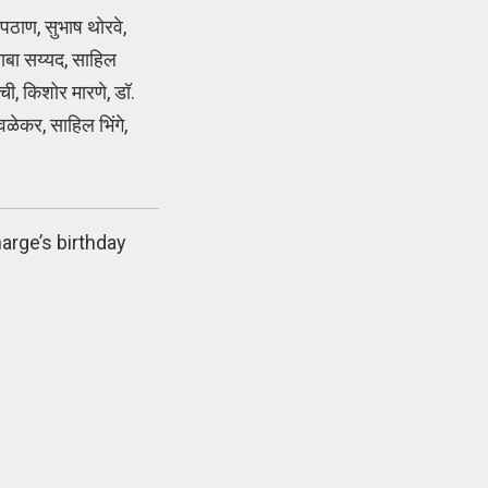
 पठाण, सुभाष थोरवे,
 बाबा सय्यद, साहिल
ी, किशोर मारणे, डॉ.
ळेकर, साहिल भिंगे,
arge’s birthday