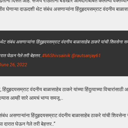
ाढताना दिसत आहे. संजय राऊतांनी बंडखोर आमदारांबाबत केलेल्या वक्तव्यान
ीव घेणाऱ्या दाऊदशी थेट संबंध असणाऱ्यांना हिंदुहृदयसम्राट वंदनीय बाळासा
ी थेट संबंध असणाऱ्यांना हिंदुहृदयसम्राट वंदनीय बाळासाहेब ठाकरे यांची शिवसेना
रात घेऊन गेले तरी बेहत्तर..
#MiShivsainik
@rautsanjay61
June 26, 2022
, हिंदुहृदयसम्राट वंदनीय बाळासाहेब ठाकरे यांच्या हिंदुत्वाच्या विचारांसाठी
ल्यास आम्ही सारे आमचं भाग्य समजू…
ट संबंध असणाऱ्यांना हिंदुहृदयसम्राट वंदनीय बाळासाहेब ठाकरे यांची शिवसे
ा दारात घेऊन गेले तरी बेहत्तर..”