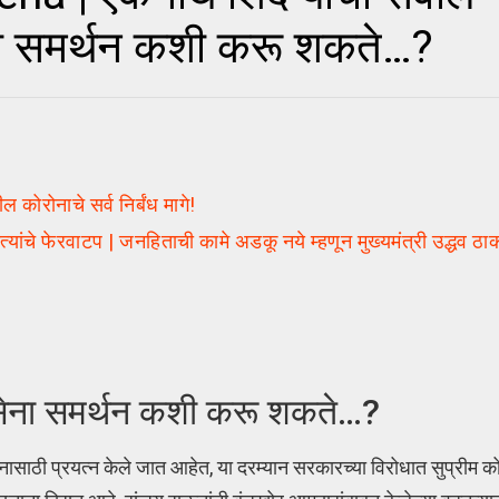
ेना समर्थन कशी करू शकते…?
ोरोनाचे सर्व निर्बंध मागे!
यांचे फेरवाटप | जनहिताची कामे अडकू नये म्हणून मुख्यमंत्री उद्धव ठाकर
वसेना समर्थन कशी करू शकते…?
बंनासाठी प्रयत्न केले जात आहेत, या दरम्यान सरकारच्या विरोधात सुप्रीम को