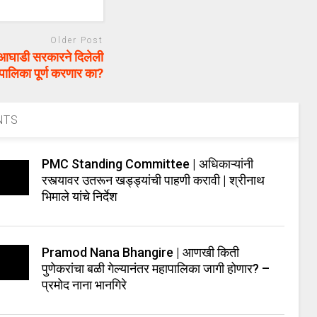
Older Post
घाडी सरकारने दिलेली
महापालिका पूर्ण करणार का?
NTS
PMC Standing Committee | अधिकाऱ्यांनी
रस्त्यावर उतरून खड्ड्यांची पाहणी करावी | श्रीनाथ
भिमाले यांचे निर्देश
Pramod Nana Bhangire | आणखी किती
पुणेकरांचा बळी गेल्यानंतर महापालिका जागी होणार? –
प्रमोद नाना भानगिरे