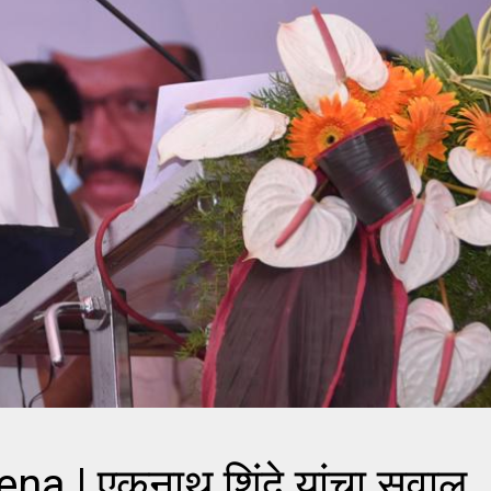
a | एकनाथ शिंदे यांचा सवाल 