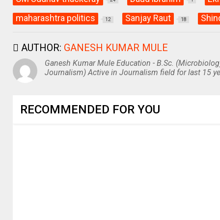
maharashtra politics
Sanjay Raut
Shin
12
18
AUTHOR:
GANESH KUMAR MULE
Ganesh Kumar Mule Education - B.Sc. (Microbiolog
Journalism) Active in Journalism field for last 15 ye
RECOMMENDED FOR YOU