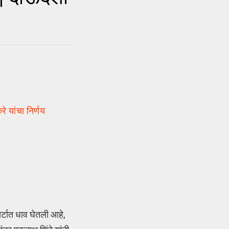
े यांचा निर्णय
र्टात धाव घेतली आहे,