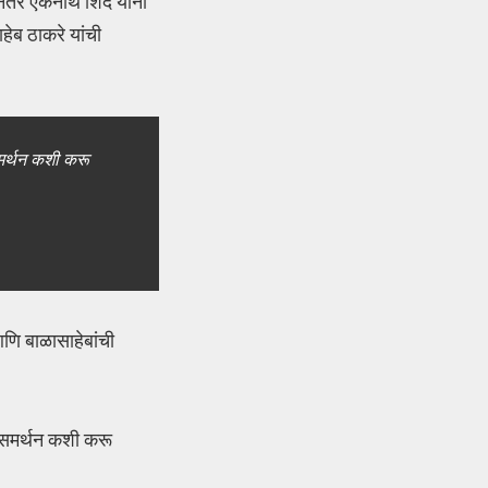
ंतर एकनाथ शिंदे यांनी
हेब ठाकरे यांची
 समर्थन कशी करू
 आणि बाळासाहेबांची
ना समर्थन कशी करू