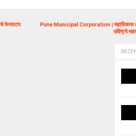
ंचे फेरवाटप
Pune Municipal Corporation | महाविकास आ
उद्दिष्ट्ये 
RECE