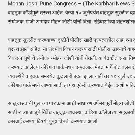
Mohan Joshi Pune Congress – (The Karbhari News Service) – ग
वाहतूक कोंडीमुळे त्रस्त आहेत. येत्या १० जुलैपर्यंत वाहतूक सुरळीत
संयोजक, माजी आमदार मोहन जोशी यांनी दिला. रहिवाशांच्या सहनशीलते
वाहतूक सुरळीत करण्याच्या दृष्टीने पोलीस खाते प्रयत्नशील आहे. त्या
त्रस्त झाले आहेत. या संदर्भात विचार करण्यासाठी पोलीस खात्याचे व
‘वेकअप’ पुणे चे संयोजक मोहन जोशी यांनी घेतली. या बैठकीत असा नि
करण्यात आलेल्या कोरेगाव पार्क मधून अमृतलाल मेहता मार्गे बोट क्लब
व्यवस्थेने वाहतूक समस्येत कुठलाही बदल झाला नाही तर १० जुलै २०२४ नं
कोरेगाव पार्क मध्ये जाण्या साठी हा पथ एकेरी करण्यात येईल, अशी माहि
साधू वासवानी पुलाच्या पाडकामा आधी साधारण वर्षभरापूर्वी मोहन जोशी
साठी डाव्या बाजूने निर्वेध वाहतूक व्यवस्था, वाडिया कॉलेजच्या सहकार
कारवाई करण्या विषयी पुन्हा विनंती करण्यात आली.