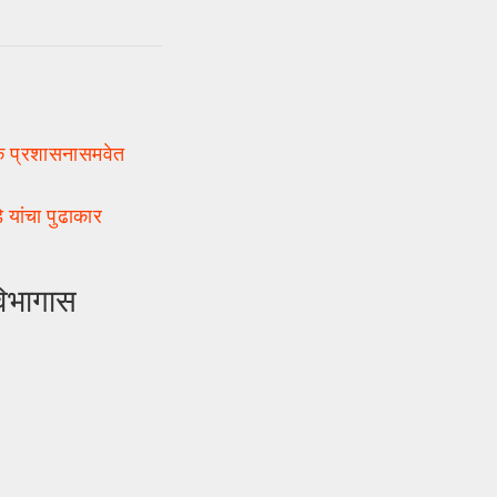
ैठक प्रशासनासमवेत
यांचा पुढाकार
विभागास