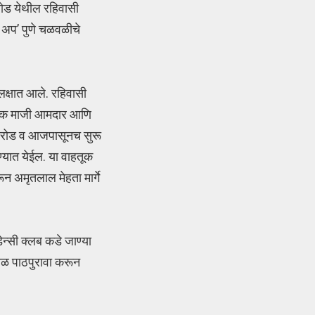
ोड येथील रहिवासी
क अप’ पुणे चळवळीचे
 लक्षात आले. रहिवासी
 बैठक माजी आमदार आणि
ास रोड व आजपासूनच सुरू
ण्यात येईल. या वाहतूक
ून अमृतलाल मेहता मार्गे
ेन्सी क्लब कडे जाण्या
काळ पाठपुरावा करून