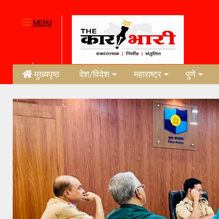
MENU
मुख्यपृष्ठ
देश/विदेश
महाराष्ट्र
पुणे