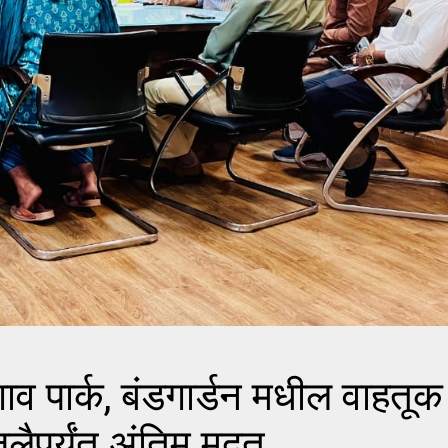
 पार्क, बंडगार्डन मधील वाहतूक
ैपर्यंत अंतिम मुदत