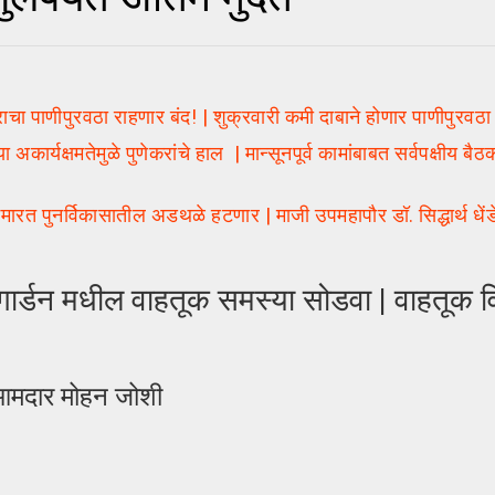
ा पाणीपुरवठा राहणार बंद! | शुक्रवारी कमी दाबाने होणार पाणीपुरवठा
्यक्षमतेमुळे पुणेकरांचे हाल | मान्सूनपूर्व कामांबाबत सर्वपक्षीय ब
नर्विकासातील अडथळे हटणार | माजी उपमहापौर डॉ. सिद्धार्थ धेंडे 
गार्डन मधील वाहतूक समस्या सोडवा | वाहतूक 
 आमदार मोहन जोशी