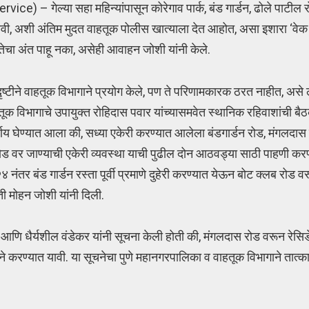
ेल्या सहा महिन्यांपासून कोरेगाव पार्क, बंड गार्डन, ढोले पाटील र
 व्हावी, अशी अंतिम मुदत वाहतूक पोलीस खात्याला देत आहोत, असा इशारा ‘वे
चा अंत पाहू नका, असेही आवाहन जोशी यांनी केले.
 दृष्टीने वाहतूक विभागाने प्रयोग केले, पण ते परिणामकारक ठरत नाहीत, असे
ाहतूक विभागाचे उपायुक्त रोहिदास पवार यांच्यासमवेत स्थानिक रहिवाशांची
र्णय घेण्यात आला की, सध्या एकेरी करण्यात आलेला बंडगार्डन रोड, मंगलद
 रोड वर जाण्याची एकेरी व्यवस्था याची पुढील दोन आठवड्या साठी पाहणी कर
तर बंड गार्डन रस्ता पूर्वी प्रमाणे दुहेरी करण्यात येऊन बोट क्लब रोड वर
ती मोहन जोशी यांनी दिली.
 आणि धैर्यशील वंडेकर यांनी सूचना केली होती की, मंगलदास रोड वरून रेसिड
्याने करण्यात यावी. या सूचनेचा पुणे महानगरपालिका व वाहतूक विभागाने तात्