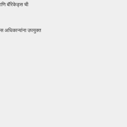
आणि बॅरिकेड्स ची
लीस अधिकाऱ्यांना उपयुक्त