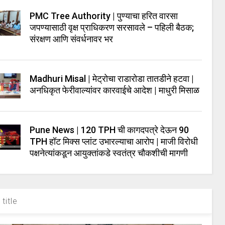
PMC Tree Authority | पुण्याचा हरित वारसा
जपण्यासाठी वृक्ष प्राधिकरण सरसावले – पहिली बैठक;
संरक्षण आणि संवर्धनावर भर
Madhuri Misal | मेट्रोचा राडारोडा तातडीने हटवा |
अनधिकृत फेरीवाल्यांवर कारवाईचे आदेश | माधुरी मिसाळ
Pune News | 120 TPH ची कागदपत्रे देऊन 90
TPH हॉट मिक्स प्लांट उभारल्याचा आरोप | माजी विरोधी
पक्षनेत्यांकडून आयुक्तांकडे स्वतंत्र चौकशीची मागणी
title