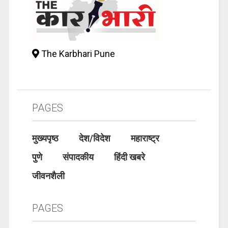
The Karbhari Pune
PAGES
मुख्यपृष्ठ
देश/विदेश
महाराष्ट्र
पुणे
संपादकीय
हिंदी खबरे
जीवनशैली
PAGES