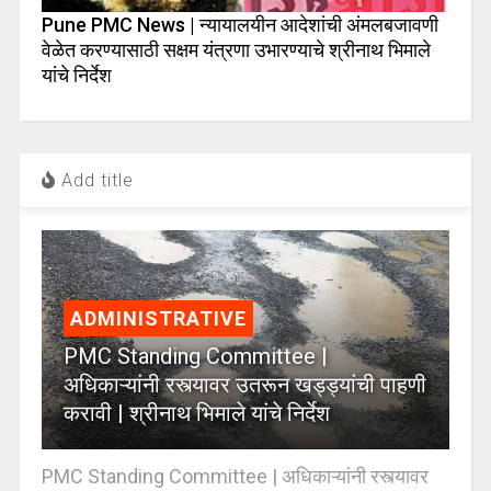
Pune PMC News | न्यायालयीन आदेशांची अंमलबजावणी
वेळेत करण्यासाठी सक्षम यंत्रणा उभारण्याचे श्रीनाथ भिमाले
यांचे निर्देश
Add title
ADMINISTRATIVE
PMC Standing Committee |
अधिकाऱ्यांनी रस्त्यावर उतरून खड्ड्यांची पाहणी
करावी | श्रीनाथ भिमाले यांचे निर्देश
PMC Standing Committee | अधिकाऱ्यांनी रस्त्यावर