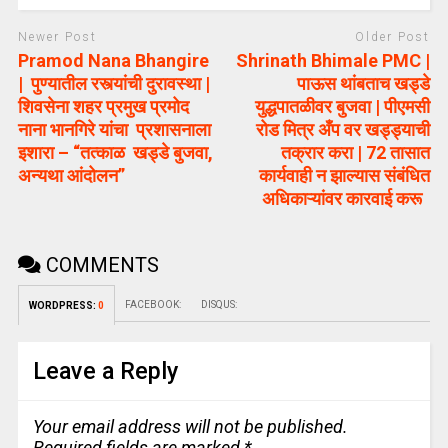
Newer Post
Older Post
Pramod Nana Bhangire
Shrinath Bhimale PMC |
| पुण्यातील रस्त्यांची दुरावस्था |
पाऊस थांबताच खड्डे
शिवसेना शहर प्रमुख प्रमोद
युद्धपातळीवर बुजवा | पीएमसी
नाना भानगिरे यांचा प्रशासनाला
रोड मित्र अँप वर खड्ड्याची
इशारा – “तत्काळ खड्डे बुजवा,
तक्रार करा | 72 तासात
अन्यथा आंदोलन”
कार्यवाही न झाल्यास संबंधित
अधिकाऱ्यांवर कारवाई करू
COMMENTS
FACEBOOK:
DISQUS:
WORDPRESS:
0
Leave a Reply
Your email address will not be published.
Required fields are marked
*