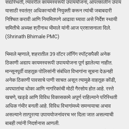
सद्यस्थिती, त्यावरील कायमस्वरूपी उपाययोजना, आपत्कालीन उपाय
यासाठी स्वतंत्र अधिकाऱ्यांची नियुक्ती करून त्यांची जबाबदारी
निश्चित करावी आणि नियमितपणे आढावा घ्यावा असे निर्देश स्थायी
समितीचे अध्यक्ष श्रीनाथ भीमाले यांनी आज प्रशासनाला दिले.
(Shrinath Bhimale PMC)
भिमाले म्हणाले, शहरातील 39 वॉटर लॉगिंग स्पॉट्सपैकी अनेक
ठिकाणी अद्याप कायमस्वरूपी उपाययोजना पूर्ण झालेल्या नाहीत.
मान्सूनपूर्वी वाहतूक पोलिसांनी संबंधित विभागांना सूचना देऊनही
अनेक ठिकाणी पावसाचे पाणी साचत असून त्यामुळे वाहतूक कोंडी,
अपघातांचा धोका आणि नागरिकांची मोठी गैरसोय होत आहे. रस्ते
खचणे, खड्डे आणि विविध विकासकामे अपूर्ण राहिल्याने परिस्थिती
अधिक गंभीर बनली आहे. विविध विभागांमध्ये समन्वयाचा अभाव
असल्याने तात्पुरत्या उपाययोजनांवरच भर दिला जात असल्याची
बाबही त्यांनी निदर्शनास आणली.