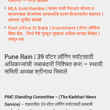
राबवणार — गणेश बिडकर
MLA Sunil Kamble | संजय गांधी निराधार योजना व
श्रावणबाळ योजनेच्या लाभार्थ्याचे प्रश्न विधानसभेत मांडणार |
आमदार सुनील कांबळे
Post office Or Bank | Investment | पोस्ट ऑफिस
किंवा बँक… जिथे पैसे गुंतवून तुम्हाला अधिक फायदा मिळेल |
जाणून घ्या
Pune Rain | 39 वॉटर लॉगिंग स्पॉटसाठी
अधिकाऱ्यांची जबाबदारी निश्चित करा – स्थायी
समिती अध्यक्ष श्रीनाथ भिमाले
PMC Standing Committee – (The Karbhari News
Service)
– शहरातील 39 वॉटर लॉगिंग स्पॉटसाठी कामाची