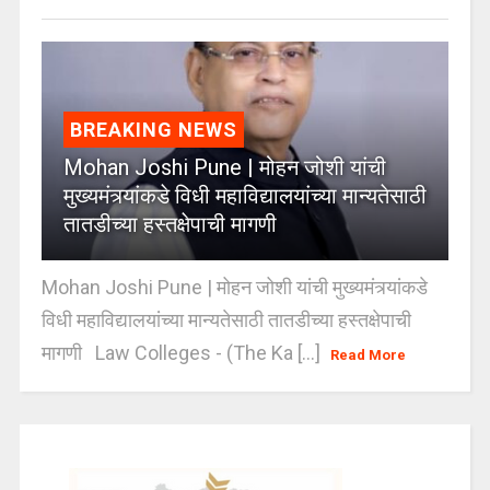
BREAKING NEWS
Mohan Joshi Pune | मोहन जोशी यांची
मुख्यमंत्र्यांकडे विधी महाविद्यालयांच्या मान्यतेसाठी
तातडीच्या हस्तक्षेपाची मागणी
Mohan Joshi Pune | मोहन जोशी यांची मुख्यमंत्र्यांकडे
विधी महाविद्यालयांच्या मान्यतेसाठी तातडीच्या हस्तक्षेपाची
मागणी Law Colleges - (The Ka [...]
Read More