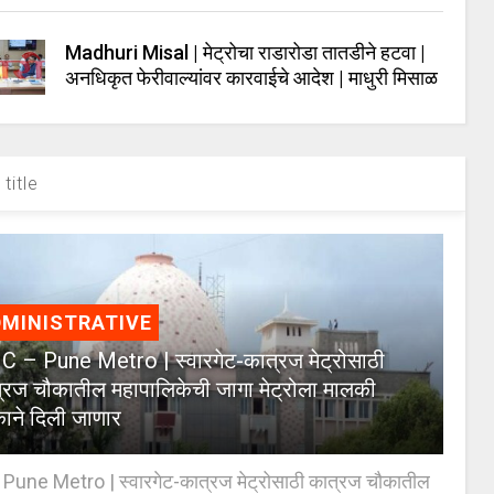
Madhuri Misal | मेट्रोचा राडारोडा तातडीने हटवा |
अनधिकृत फेरीवाल्यांवर कारवाईचे आदेश | माधुरी मिसाळ
title
MINISTRATIVE
 – Pune Metro | स्वारगेट-कात्रज मेट्रोसाठी
्रज चौकातील महापालिकेची जागा मेट्रोला मालकी
काने दिली जाणार
Pune Metro | स्वारगेट-कात्रज मेट्रोसाठी कात्रज चौकातील