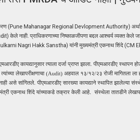
राधिकरण (Pune Mahanagar Regional Devlopment Authority) अर्थ
ेले नाही. प्राधिकरणाच्या निष्काळजीपणा बद्दल आश्चर्य व्यक्त केले जात
ir Kulkarni Nagri Hakk Sanstha) यांनी मुख्यमंत्री एकनाथ शिंदे (C
एमआरडीए कायद्यानुसार त्याला
दर्जा प्राप्त झाला. पीएमआरडीए स्थापन होऊ
 त्यांच्या लेखापरीक्षणाचा (Audit) अहवाल
१३/१२/२३ रोजी मागितला ला हो
नाही असे सांगितले.
पीएमआरडीए सारख्या कायद्याने स्थापित झालेल्या संस्थ
ख्यमंत्री एकनाथ शिंदे यांच्याकडे तक्रार केली आहे. संस्थेला तातडीने लेखाप