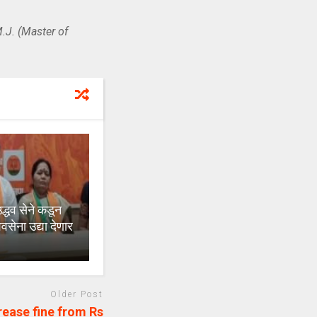
.J. (Master of
द्धव सेने कडून
वसेना उद्या देणार
Older Post
ease fine from Rs