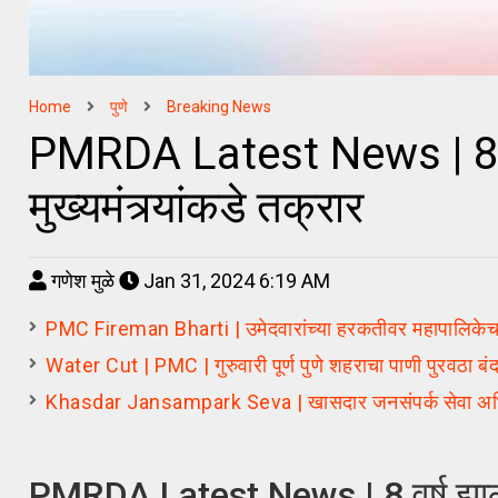
Home
पुणे
Breaking News
PMRDA Latest News | 8 वर
मुख्यमंत्र्यांकडे तक्रार
गणेश मुळे
Jan 31, 2024 6:19 AM
PMC Fireman Bharti | उमेदवारांच्या हरकतीवर महापालिकेचा 
Water Cut | PMC | गुरुवारी पूर्ण पुणे शहराचा पाणी पुरवठा बं
Khasdar Jansampark Seva | खासदार जनसंपर्क सेवा अभियानाल
PMRDA Latest News | 8 वर्ष झाली 