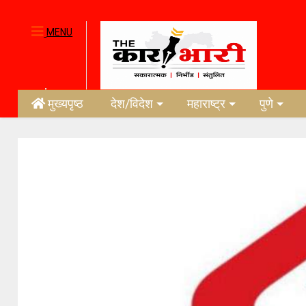
MENU
मुख्यपृष्ठ
देश/विदेश
महाराष्ट्र
पुणे