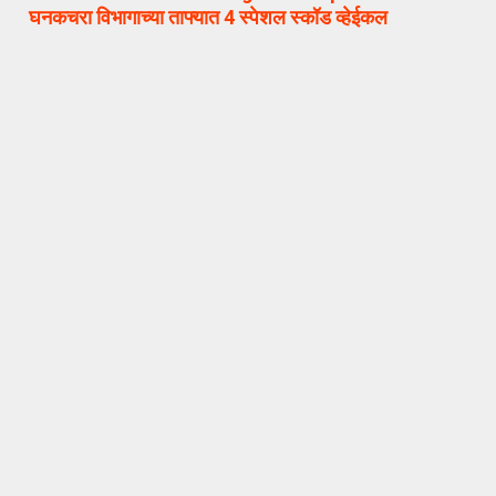
घनकचरा विभागाच्या ताफ्यात 4 स्पेशल स्कॉड व्हेईकल