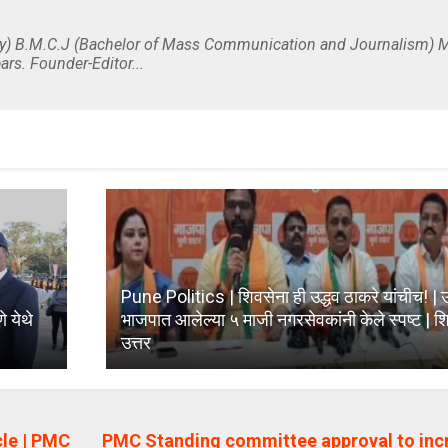
y) B.M.C.J (Bachelor of Mass Communication and Journalism) M
ars. Founder-Editor...
Pune Politics | शिवसेना ही उद्धव ठाकरे यांचीच! | उ
 येथे
भाजपात आलेल्या ५ माजी नगरसेवकांनी केले स्पष्ट | शि
उत्तर
le | PMC
PMC Standing committee approval to incr