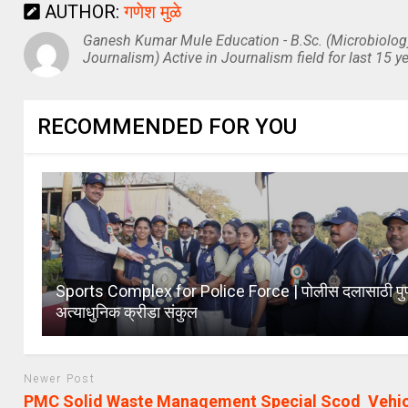
AUTHOR:
गणेश मुळे
Ganesh Kumar Mule Education - B.Sc. (Microbiolog
Journalism) Active in Journalism field for last 15 ye
RECOMMENDED FOR YOU
Sports Complex for Police Force | पोलीस दलासाठी पुणे
अत्याधुनिक क्रीडा संकुल
Newer Post
PMC Solid Waste Management Special Scod Vehic