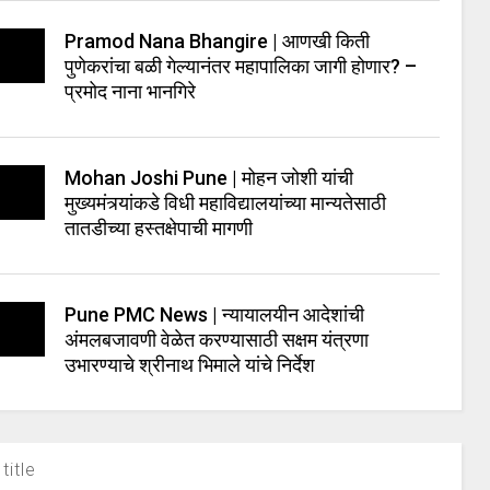
Pramod Nana Bhangire | आणखी किती
पुणेकरांचा बळी गेल्यानंतर महापालिका जागी होणार? –
प्रमोद नाना भानगिरे
Mohan Joshi Pune | मोहन जोशी यांची
मुख्यमंत्र्यांकडे विधी महाविद्यालयांच्या मान्यतेसाठी
तातडीच्या हस्तक्षेपाची मागणी
Pune PMC News | न्यायालयीन आदेशांची
अंमलबजावणी वेळेत करण्यासाठी सक्षम यंत्रणा
उभारण्याचे श्रीनाथ भिमाले यांचे निर्देश
title