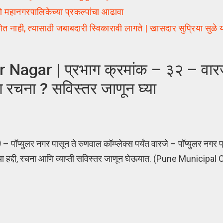
े महानगरपालिकेच्या प्रकल्पांचा आढावा
नाही, त्यासाठी जबाबदारी स्विकारावी लागते | खासदार सुप्रिया सुळे य
ar | प्रभाग क्रमांक – ३२ – वारजे 
ि रचना ? सविस्तर जाणून घ्या
)
– पॉप्युलर नगर पासून ते रुणवाल कॉम्प्लेक्स पर्यंत वारजे – पॉप्युलर नगर प्
्या हद्दी, रचना आणि व्याप्ती सविस्तर जाणून घेऊयात. (Pune Munici