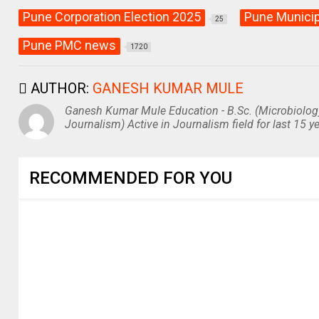
Pune Corporation Election 2025
Pune Municip
25
Pune PMC news
1720
AUTHOR:
GANESH KUMAR MULE
Ganesh Kumar Mule Education - B.Sc. (Microbiolog
Journalism) Active in Journalism field for last 15 ye
RECOMMENDED FOR YOU