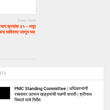
Older Post
ग क्रमांक ३१ – मयूर
चना सविस्तर जाणून घ्या
NTS
PMC Standing Committee | अधिकाऱ्यांनी
रस्त्यावर उतरून खड्ड्यांची पाहणी करावी | श्रीनाथ
भिमाले यांचे निर्देश