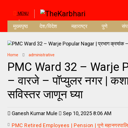
MENU
मुख्यपृष्ठ
देश/विदेश
महाराष्ट्र
पुणे
सं
Home
administrative
PMC Ward 32 – Warje Pop
– वारजे – पॉप्युलर नगर | कशा
सविस्तर जाणून घ्या
Ganesh Kumar Mule
Sep 10, 2025 8:06 AM
PMC Retired Employees | Pension | पुणे महानगरपालिकेच्या 