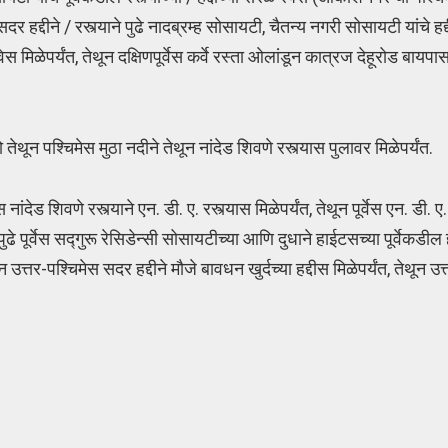
दर हद्दीने / रस्त्याने पुढे नादब्रम्ह सोसायटी, चैतन्य नगरी सोसायटी यांचे हद्
स मिळेपर्यंत, तेथून दक्षिणपूर्वेस कर्वे रस्ता ओलांडून कात्रज देहूरोड बायपास
ून पश्चिमेस मुठा नदीने तेथून नांदेड शिवणे रस्त्यास पुलावर मिळेपर्यंत.
ांदेड शिवणे रस्त्याने एन. डी. ए. रस्त्यास मिळेपर्यंत, तेथून पूर्वेस एन. डी. ए.
ुढे पूर्वेस सद्गुरू रेसिडेन्सी सोसायटीच्या आणि दुधाने हाईटसच्या पूर्वेकडील ह
तेथून उत्तर-पश्चिमेस सदर हद्दीने मौजे बावधन खुर्दच्या हद्दीस मिळेपर्यंत, तेथून उ