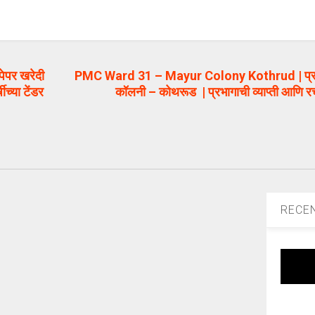
ेपर खरेदी
PMC Ward 31 – Mayur Colony Kothrud | प्रभा
च्या टेंडर
कॉलनी – कोथरूड | प्रभागाची व्याप्ती आणि र
RECE