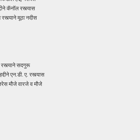
दीने कॅनॉल रस्त्यास
 रस्त्याने मूठा नदीस
 रस्त्याने सदगुरू
द्दीने एन.डी. ए. रस्त्यास
त्तरेस मौजे वारजे व मौजे