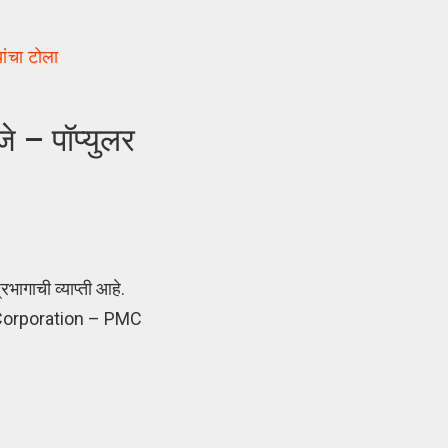
ांचा टोला
– पॉप्युलर
रभागाची व्याप्ती आहे.
pal Corporation – PMC