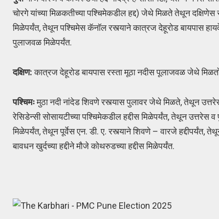
चोरगे यांच्या मिळकतीच्या पश्चिमेकडील हद्द) जेथे मिळते तेथून दक्षिणेस स
मिळेपर्यंत, तेथून पश्चिमेस कॅनॉल रस्त्याने कात्रज देहूरोड बायपास हायवे
पुलाजवळ मिळेपर्यंत.
दक्षिण:
कात्रज देहूरोड बायपास रस्ता मूठा नदीस पूलाजवळ जेथे मिळतो तेथ
पश्चिमः
मुठा नदी नांदेड शिवणे रस्त्यास पुलावर जेथे मिळते, तेथून उत्तरेस न
रेसिडेन्सी सोसायटीच्या पश्चिमेकडील हद्दीस मिळेपर्यंत, तेथून उत्तरेस व प
मिळेपर्यंत, तेथून पूर्वेस एन. डी. ए. रस्त्याने शिवणे – वारजे हद्दीपर्यंत, 
बावधन खुर्दच्या हद्दीने मौजे कोथरुडच्या हद्दीस मिळेपर्यंत.