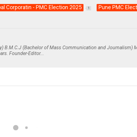
al Corporatin - PMC Election 2025
Pune PMC Elect
1
y) B.M.C.J (Bachelor of Mass Communication and Journalism) M
ars. Founder-Editor...