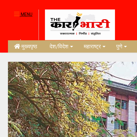
MENU
मुख्यपृष्ठ
देश/विदेश
महाराष्ट्र
पुणे