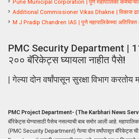
Pune Municipal Corporation | पुणे महापालिका कर्मचाऱ्यां
Additional Commissioner Vikas Dhakne | विकास ढाकणे या
M J Pradip Chandren IAS | पुणे महापालिकेच्या अतिरिक्त आ
PMC Security Department | 11 हज
२०० बॅरिकेट्स घ्यायला नाहीत पैसे!
| गेल्या दोन वर्षांपासून सुरक्षा विभाग करतोय 
PMC Project Department- (The Karbhari News Serv
बॅरिकेट्स घेण्यासाठी पैसेच नसल्याची बाब समोर आली आहे. महापालिका
(PMC Security Department) गेल्या दोन वर्षांपासून बॅरिकेट्स च