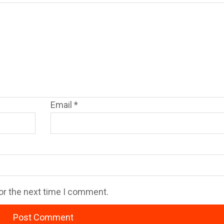
Email
*
or the next time I comment.