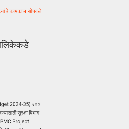
यांचे कामकाज सोपवले
ालिकेकडे
Budget 2024-35) २००
्यासाठी सुरक्षा विभाग
ून (PMC Project