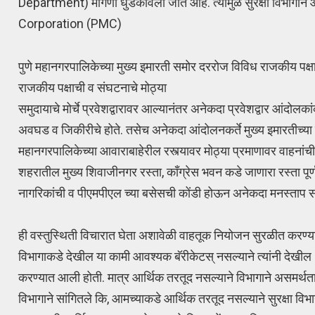
Department) मागणी धुडकावली जात आहे. त्यामुळे सुरक्षा विभागाने
Corporation (PMC)
पुणे महानगरपालिकेच्या मुख्य इमारती समोर दररोज विविध राजकीय पक्ष
राजकीय पक्षाची व संघटनाचे मोठ्या
समुदायाचे मोर्चे प्रवेशद्वारावर आल्यानंतर अनेकदा प्रवेशद्वार आंदोलक
अवघड व जिकीरीचे होते. तसेच अनेकदा आंदोलनकर्ते मुख्य इमारतीच्या 
महानगरपालिकेच्या आवाराबाहेरील रस्त्यावर मोठ्या प्रमाणावर वाहनांची 
शहरातील मुख्य शिवाजीनगर रस्ता, कॉंग्रेस भवन कडे जाणारा रस्ता पूर्
नागरिकांची व पीएमपीएल च्या बसेसची कोंडी होऊन अनेकदा मनस्
ही वस्तुस्थिती विचारात घेता अशावेळी वाहतूक नियोजन सुरळीत करण्
विभागाकडे देखील या कामी आवश्यक बॅरीकेटस् नसल्याने त्यांनी देखील
करण्यात आली होती. मात्र आर्थिक तरतूद नसल्याने विभागाने असमर्थता दर
विभागाने सांगितले कि, आमच्याकडे आर्थिक तरतूद नसल्याने सुरक्षा विभागा