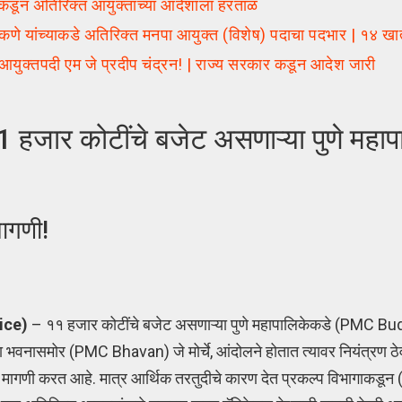
कडून अतिरिक्त आयुक्तांच्या आदेशाला हरताळ
ंच्याकडे अतिरिक्त मनपा आयुक्त (विशेष) पदाचा पदभार | १४ खात्
युक्तपदी एम जे प्रदीप चंद्रन! | राज्य सरकार कडून आदेश जारी
ार कोटींचे बजेट असणाऱ्या पुणे महाप
मागणी!
ice)
– ११ हजार कोटींचे बजेट असणाऱ्या पुणे महापालिकेकडे (PMC 
 भवनासमोर (PMC Bhavan) जे मोर्चे, आंदोलने होतात त्यावर नियंत्रण ठेवण
ी मागणी करत आहे. मात्र आर्थिक तरतुदीचे कारण देत प्रकल्प विभागाकड