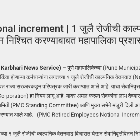
l increment | 1 जुलै रोजीची काल्
ेतन निश्चित करण्याबाबत महापालिका प्रश
 Karbhari News Service)
– पुणे महापालिकेच्या (Pune Munici
ंवा होणाऱ्या कर्मचाऱ्यांना लगतच्या १ जुलै रोजीची काल्पनिक वेतनवाढ
 राज्य सरकारकडून परिपत्रक जारी करण्यात आले आहे. याचा सेवानिवृत्त कर
Corporation) हा नियम लागू आहे. यावर अमल करून सेवकांना लाभ देण्या
समिती (PMC Standing Committee) आणि मुख्य सभेने मंजुरी दिली आहे. 
री करण्यात आले आहे. (PMC Retired Employees Notional Incre
लगतच्या १ जुलै रोजीची काल्पनिक वेतनवाढ विचारात घेऊन सेवानिवृत्तीवेतन न