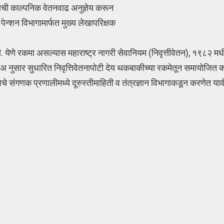
न्याची काल्पनिक वेतनवाढ अनुज्ञेय करून
पेन्शन विभागामार्फत मुख्य लेखापरिक्षक
. येणे रकमा असल्यास महाराष्ट्र नागरी सेवानियम (निवृत्तीवेतन), १९८२ 
नुसार सुधारित निवृत्तिवेतनापोटी देय थकबाकीच्या रकमेतून समायोजित क
संगणक प्रणालीमध्ये दूरुस्तीमाहिती व तंत्रज्ञान विभागाकडून करणेत याव