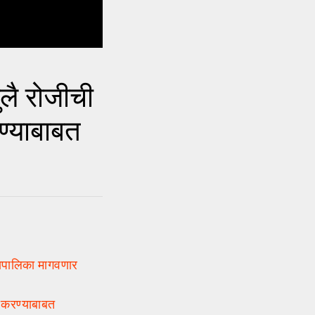
ै रोजीची
ण्याबाबत
हापालिका मागवणार
 करण्याबाबत