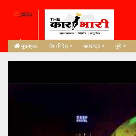
MENU
मुख्यपृष्ठ
देश/विदेश
महाराष्ट्र
पुणे