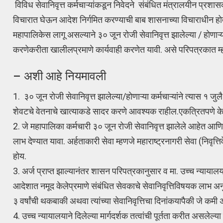
विविध सेवानिवृत्त कर्मचाऱ्यांकडून निवेदने संबंधित मंत्रालयीन प्रश
विचारात घेऊन आदेश निर्गमित करण्याची बाब शासनाच्या विचाराधीन होती
महापालिकेस लागू असल्याने ३० जून रोजी सेवानिवृत्त झालेल्या / होणाऱ्
करणेकरीता खालीलप्रमाणे कार्यवाही करणेत यावी. असे परिपत्रक
– अशी आहे नियमावली
1. ३० जून रोजी सेवानिवृत्त झालेल्या/होणाऱ्या कर्मचाऱ्यांने त्यास १
शेवटचे वेतनाचे खात्याकडे सादर करणे आवश्यक राहील.एकत्रितपणे केल
2. जे महापालिका कर्मचारी ३० जून रोजी सेवानिवृत्त झालेले आहेत आणि 
लाभ देण्यात यावा. अर्हताकारी सेवा म्हणजे महाराष्ट्रनागरी सेवा (निव
होय.
3. अर्ज प्राप्त झाल्यानंतर शासन परिपत्रकानुसार व मा. उच्च न्यायाल
आदेशात नमूद केलेप्रमाणे संबंधित सेवकाचे सेवानिवृत्तिविषयक लाभ अनु
३ वर्षांची थकबाकी अथवा त्यांच्या सेवानिवृत्तिचा दिनांकयापैकी जे क
4. उच्च न्यायालयाने दिलेल्या मार्गदर्शक तत्वांची पूर्तता करीत असलेल्य