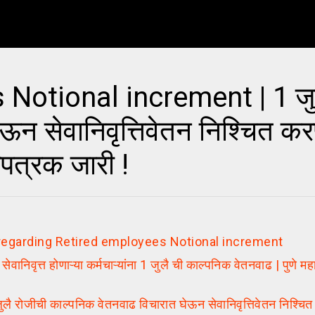
otional increment | 1 जुल
ऊन सेवानिवृत्तिवेतन निश्चित कर
पत्रक जारी !
regarding Retired employees Notional increment
त्त होणाऱ्या कर्मचाऱ्यांना 1 जुलै ची काल्पनिक वेतनवाढ | पुणे म
ीची काल्पनिक वेतनवाढ विचारात घेऊन सेवानिवृत्तिवेतन निश्चित