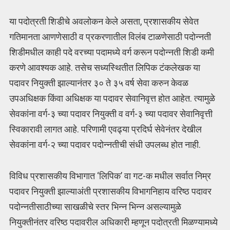
या पदोत्रती शिडीचे अवलोकन केले असता, प्रशासकीय सेवेत
गतिमानता आणणेसाठी व प्रकरणातील विलंब टाळणेसाठी पदोन्नती
शिडीमधील काही पदे वरच्या पदामध्ये वर्ग करून पदोन्नती शिडी कमी
करणे आवश्यक आहे. तसेच सध्यस्थितीत लिपिक टंकलेखक या
पदावर नियुक्ती झाल्यानंतर ३० ते ३५ वर्ष सेवा करुन केवळ
उपअधिक्षक किंवा अधिक्षक या पदावर सेवानिवृत्त होत आहेत. त्यामुळे
सेवकांना वर्ग-३ च्या पदावर नियुक्ती व वर्ग-३ च्या पदावर सेवानिवृत्ती
स्विकारावी लागत आहे. परिणामी एवढ्या प्रदिर्घ सेवेनंतर देखील
सेवकांना वर्ग-२ च्या पदावर पदोन्नतीची संधी उपलब्ध होत नाही.
विविध प्रशासकीय विभागात ‘लिपिक’ वा गट-क मधील सर्वात निम्र
पदावर नियुक्ती झाल्याअंती प्रशासकीय विभागनिहाय वरिष्ठ पदावर
पदोन्नतीसाठीच्या साखळीचे स्तर भिन्न भिन्न असल्यामुळे
नियुक्तीनंतर वरिष्ठ पदावरील अधिकारी म्हणून पदोत्रती मिळण्यामध्ये