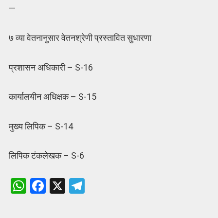
—
७ व्या वेतनानुसार वेतनश्रेणी प्रस्तावित सुधारणा
प्रशासन अधिकारी – S-16
कार्यालयीन अधिक्षक – S-15
मुख्य लिपिक – S-14
लिपिक टंकलेखक – S-6
W
F
X
T
h
a
el
at
ce
e