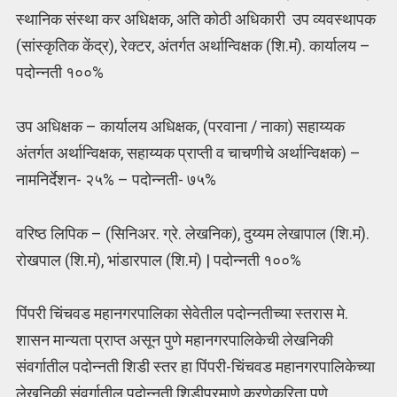
स्थानिक संस्था कर अधिक्षक, अति कोठी अधिकारी उप व्यवस्थापक
(सांस्कृतिक केंद्र), रेक्टर, अंतर्गत अर्थान्विक्षक (शि.मं). कार्यालय –
पदोन्नती १००%
उप अधिक्षक – कार्यालय अधिक्षक, (परवाना / नाका) सहाय्यक
अंतर्गत अर्थान्विक्षक, सहाय्यक प्राप्ती व चाचणीचे अर्थान्विक्षक) –
नामनिर्देशन- २५% – पदोन्नती- ७५%
वरिष्ठ लिपिक – (सिनिअर. ग्रे. लेखनिक), दुय्यम लेखापाल (शि.मं).
रोखपाल (शि.मं), भांडारपाल (शि.मं) | पदोन्नती १००%
पिंपरी चिंचवड महानगरपालिका सेवेतील पदोन्नतीच्या स्तरास मे.
शासन मान्यता प्राप्त असून पुणे महानगरपालिकेची लेखनिकी
संवर्गातील पदोन्नती शिडी स्तर हा पिंपरी-चिंचवड महानगरपालिकेच्या
लेखनिकी संवर्गातील पदोन्नती शिडीप्रमाणे करणेकरिता पुणे