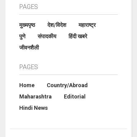
PAGES
मुख्यपृष्ठ
देश/विदेश
महाराष्ट्र
पुणे
संपादकीय
हिंदी खबरे
जीवनशैली
PAGES
Home
Country/Abroad
Maharashtra
Editorial
Hindi News