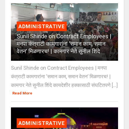
ADMINISTRATIVE
Sunil Shinde on Contract Employees |
मनपा कंत्राटी कामगारांना ‘समान काम, समान
वेतन’ मिळणारच! | कामगार नेते सुनील शिंदे
Sunil Shinde on Contract Employees | मनपा
कंत्राटी कामगारांना ‘समान काम, समान वेतन’ मिळणारच! |
कामगार नेते सुनील शिंदे कायदेशीर हक्कासाठी संघटितपणे [...]
Read More
ADMINISTRATIVE