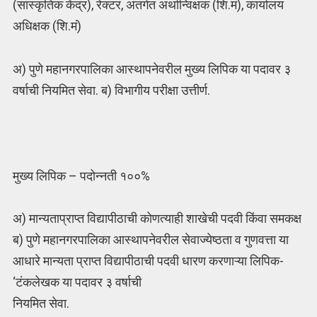
(सांस्कृतिक केंद्र), रेक्टर, अंतर्गत अर्थान्विक्षक (शि.मं), कार्यालय
अधिक्षक (शि.मं)
अ) पुणे महानगरपालिका आस्थापनेवरील मुख्य लिपिक या पदावर ३
वर्षाची नियमित सेवा. ब) विभागीय परीक्षा उत्तीर्ण.
मुख्य लिपिक – पदोन्नती १००%
अ) मान्यताप्राप्त विद्यापीठाची कोणत्याही शाखेची पदवी किंवा समकक्ष
ब) पुणे महानगरपालिका आस्थापनेवरील सेवाज्येष्ठता व गुणवत्ता या
आधारे मान्यता प्राप्त विद्यापीठाची पदवी धारण करणाऱ्या लिपिक-
‘टंकलेखक या पदावर ३ वर्षाची
नियमित सेवा.