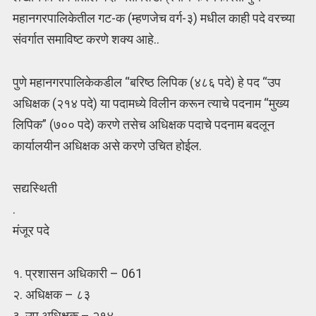
महानगरपालिकेतील गट-क (म्हणजेच वर्ग-३) मधील काही पदे वरच्या
संवर्गात समाविष्ट करणे शक्य आहे..
पुणे महानगरपालिकेकडील “बरिष्ठ लिपिक (४८६ पदे) हे पद “उप
अधिक्षक (२१४ पदे) या पदामध्ये विलीन करून त्याचे पदनाम “मुख्य
लिपिक” (७०० पदे) करणे तसेच अधिक्षक पदाचे पदनाम बदलून
कार्यालयीन अधिक्षक असे करणे उचित होईल.
सद्यस्थिती
.
मंजूर पदे
१. प्रशासन अधिकारी – 061
२. अधिक्षक – ८३
३. उप अधिक्षक – २१४