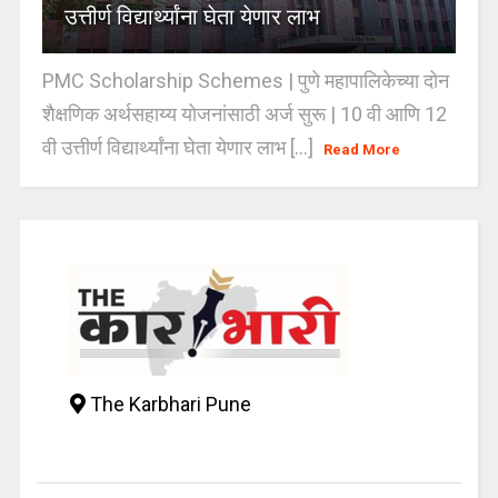
उत्तीर्ण विद्यार्थ्यांना घेता येणार लाभ
PMC Scholarship Schemes | पुणे महापालिकेच्या दोन
शैक्षणिक अर्थसहाय्य योजनांसाठी अर्ज सुरू | 10 वी आणि 12
वी उत्तीर्ण विद्यार्थ्यांना घेता येणार लाभ [...]
Read More
The Karbhari Pune