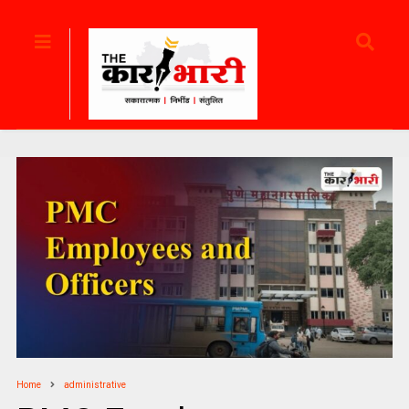
Home
administrative