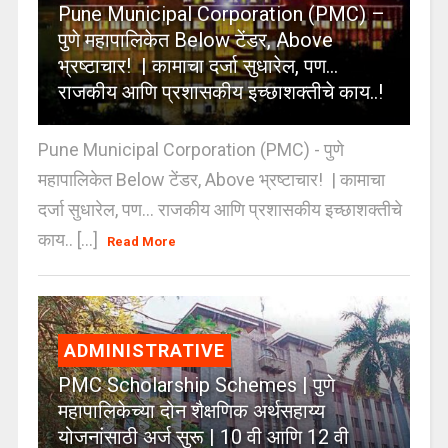
Pune Municipal Corporation (PMC) –
पुणे महापालिकेत Below टेंडर, Above
भ्रष्टाचार! | कामाचा दर्जा सुधारेल, पण…
राजकीय आणि प्रशासकीय इच्छाशक्तीचे काय..!
Pune Municipal Corporation (PMC) - पुणे
महापालिकेत Below टेंडर, Above भ्रष्टाचार! | कामाचा
दर्जा सुधारेल, पण… राजकीय आणि प्रशासकीय इच्छाशक्तीचे
काय.. [...]
Read More
ADMINISTRATIVE
PMC Scholarship Schemes | पुणे
महापालिकेच्या दोन शैक्षणिक अर्थसहाय्य
योजनांसाठी अर्ज सुरू | 10 वी आणि 12 वी