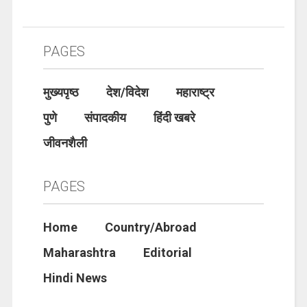
PAGES
मुख्यपृष्ठ
देश/विदेश
महाराष्ट्र
पुणे
संपादकीय
हिंदी खबरे
जीवनशैली
PAGES
Home
Country/Abroad
Maharashtra
Editorial
Hindi News