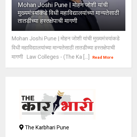
Mohan Joshi Pune | मोहन जोशी यांची
मुख्यमंत्र्यांकडे विधी महाविद्यालयांच्या मान्यतेसाठी
तातडीच्या हस्तक्षेपाची मागणी
Mohan Joshi Pune | मोहन जोशी यांची मुख्यमंत्र्यांकडे
विधी महाविद्यालयांच्या मान्यतेसाठी तातडीच्या हस्तक्षेपाची
मागणी Law Colleges - (The Ka [...]
Read More
The Karbhari Pune