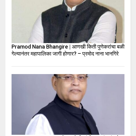
Pramod Nana Bhangire | आणखी किती पुणेकरांचा बळी
गेल्यानंतर महापालिका जागी होणार? – प्रमोद नाना भानगिरे