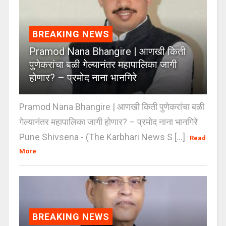
BREAKING NEWS
Pramod Nana Bhangire | आणखी किती
पुणेकरांचा बळी गेल्यानंतर महापालिका जागी
होणार? – प्रमोद नाना भानगिरे
Pramod Nana Bhangire | आणखी किती पुणेकरांचा बळी
गेल्यानंतर महापालिका जागी होणार? – प्रमोद नाना भानगिरे
Pune Shivsena - (The Karbhari News S [...]
Read
More
BREAKING NEWS