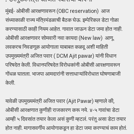
मुंबई- ओबीसी आरक्षणावरून (OBC reservation) आज
संध्याकाळी राज्य मंत्रिमंडळाची बैठक घेऊ. इम्पेरिकल डेटा गोळा
करण्यासाठी काही नियम आहेत. गावात जाऊन डेटा जमा होत नाही.
ओबीसी आरक्षणावर सोमवारी नवा कायदा (New law) आणू.
लवकरच निवडणूक आयोगाला याबाबत कळवू अशी माहिती
उपमुख्यमंत्री अजित पवार ( DCM Ajit pawar) यांनी विधान
परिषदेत केली. विधानपरिषदेत विरोधकांनी ओबीसी आरक्षणावरून
गोंधळ घातला. भाजपा आमदारांनी सत्ताधाऱ्यांविरोधात घोषणाबाजी
केली.
यावेळी उपमुख्यमंत्री अजित पवार (Ajit Pawar) म्हणाले की,
ओबीसी आरक्षणात कुणीही राजकारण करू नये. ४-५ गावांचा डेटा
आम्ही ५ दिवसांत तयार केला असं कुणी म्हटलं. परंतु असा डेटा तयार
होत नाही. मागासवर्गीय आयोगाकडून हा डेटा जमा करण्याचं काम होतं.