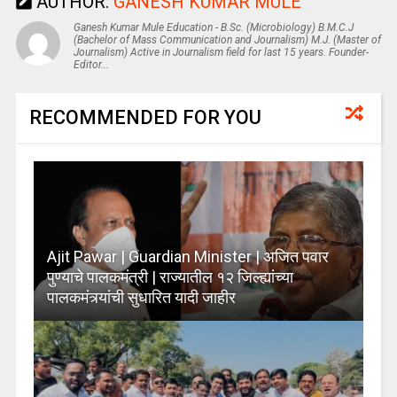
AUTHOR:
GANESH KUMAR MULE
Ganesh Kumar Mule Education - B.Sc. (Microbiology) B.M.C.J
(Bachelor of Mass Communication and Journalism) M.J. (Master of
Journalism) Active in Journalism field for last 15 years. Founder-
Editor...
RECOMMENDED FOR YOU
Ajit Pawar | Guardian Minister | अजित पवार
पुण्याचे पालकमंत्री | राज्यातील १२ जिल्ह्यांच्या
पालकमंत्र्यांची सुधारित यादी जाहीर