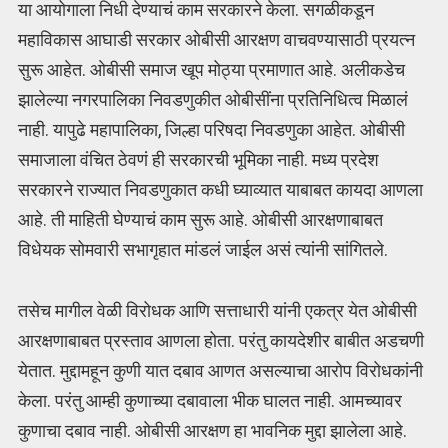
या आयोगाला निधी देण्याचं काम सरकारने केला. सगळीकडून
महाविकास आघाडी सरकार ओबीसी आरक्षण वाचवण्यासाठी प्रयत्न
सुरू आहेत. ओबीसी समाज खूप मोठ्या प्रमाणात आहे. अलीकडेच
झालेल्या नगरपालिका निवडणुकीत ओबीसींना प्रतिनिधित्व मिळालं
नाही. यापुढे महापालिका, जिल्हा परिषदा निवडणुका आहेत. ओबीसी
समाजाला वंचित ठेवणं ही सरकारची भूमिका नाही. मध्य प्रदेश
सरकारने राज्यात निवडणुकात कधी घ्याव्यात याबाबत कायदा आणला
आहे. ती माहिती घेण्याचं काम सुरू आहे. ओबीसी आरक्षणाबाबत
विधेयक सोमवारी सभागृहात मांडलं जाईल असं त्यांनी सांगितले.
तसेच मागील वेळी विरोधक आणि सत्ताधारी यांनी एकत्र येत ओबीसी
आरक्षणाबाबत प्रस्ताव आणला होता. परंतु कायदेशीर बाबीत अडचणी
येतात. मुद्दामहून कुणी यात दबाव आणत असल्याचा आरोप विरोधकांनी
केला. परंतु आम्ही कुणाच्या दबावाला भीक घालत नाही. आमच्यावर
कुणाचा दबाव नाही. ओबीसी आरक्षण हा भावनिक मुद्दा झालेला आहे.