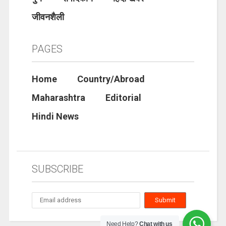
जीवनशैली
PAGES
Home
Country/Abroad
Maharashtra
Editorial
Hindi News
SUBSCRIBE
Need Help?
Chat with us