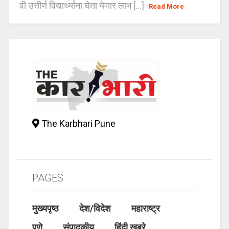
वी उत्तीर्ण विद्यार्थ्यांना घेता येणार लाभ [...]
Read More
The Karbhari Pune
PAGES
मुख्यपृष्ठ
देश/विदेश
महाराष्ट्र
पुणे
संपादकीय
हिंदी खबरे