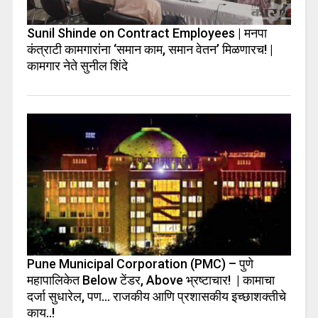
Sunil Shinde on Contract Employees | मनपा
कंत्राटी कामगारांना ‘समान काम, समान वेतन’ मिळणारच! |
कामगार नेते सुनील शिंदे
Pune Municipal Corporation (PMC) – पुणे
महापालिकेत Below टेंडर, Above भ्रष्टाचार! | कामाचा
दर्जा सुधारेल, पण… राजकीय आणि प्रशासकीय इच्छाशक्तीचे
काय..!