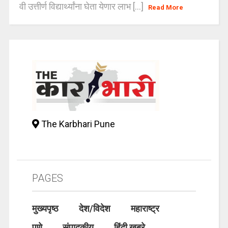
वी उत्तीर्ण विद्यार्थ्यांना घेता येणार लाभ [...]
Read More
The Karbhari Pune
PAGES
मुख्यपृष्ठ
देश/विदेश
महाराष्ट्र
पुणे
संपादकीय
हिंदी खबरे