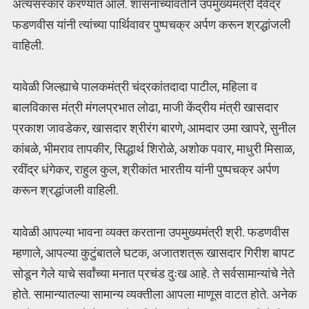
अंत्यसंस्कार करण्यात आले. शासनाच्यावतीने उपमुख्यमंत्री देवेंद्र
फडणवीस यांनी त्यांच्या पार्थिवावर पुष्पचक्र अर्पण करून श्रद्धांजली
वाहिली.
यावेळी जिल्ह्याचे पालकमंत्री चंद्रकांतदादा पाटील, महिला व
बालविकास मंत्री मंगलप्रभात लोढा, माजी केंद्रीय मंत्री खासदार
प्रकाश जावडेकर, खासदार श्रीरंग बारणे, आमदार उमा खापरे, सुनील
कांबळे, भीमराव तापकीर, सिद्धार्थ शिरोळे, अशोक पवार, माधुरी मिसाळ,
रवींद्र धंगेकर, राहुल कुल, श्रीकांत भारतीय यांनी पुष्पचक्र अर्पण
करून श्रद्धांजली वाहिली.
यावेळी आपल्या भावना व्यक्त करताना उपमुख्यमंत्री श्री. फडणवीस
म्हणाले, आपल्या कुटुंबातले घटक, अजातशत्रू खासदार गिरीश बापट
सोडून गेले याचे सर्वांच्या मनात प्रचंड दुःख आहे. ते सर्वसामान्यांचे नेते
होते. सामान्यातल्या सामान्य व्यक्तीला आपला माणूस वाटत होते. अनेक