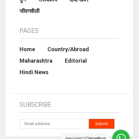
जीवनशैली
PAGES
Home
Country/Abroad
Maharashtra
Editorial
Hindi News
SUBSCRIBE
Need Help?
Chat with us