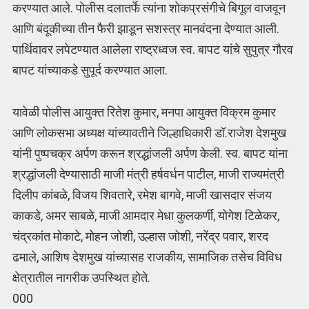
करण्यात आले. पोलीस दलातर्फे त्यांना शोकप्रसंगीचे बिगूल वाजवून
आणि बंदूकीच्या तीन फैरी झाडून सशस्त्र मानवंदना देण्यात आली.
पार्थिवावर लपेटण्यात आलेला राष्ट्रध्वज स्व. बापट यांचे सुपुत्र गौरव
बापट यांच्याकडे सुपूर्द करण्यात आला.
यावेळी पोलीस आयुक्त रितेश कुमार, मनपा आयुक्त विक्रम कुमार
आणि लोकसभा अध्यक्ष यांच्यावतीने जिल्हाधिकारी डॉ.राजेश देशमुख
यांनी पुष्पचक्र अर्पण करून श्रद्धांजली अर्पण केली. स्व. बापट यांना
श्रद्धांजली देण्यासाठी माजी मंत्री हर्षवर्धन पाटील, माजी राज्यमंत्री
दिलीप कांबळे, विजय शिवतारे, रमेश बागवे, माजी खासदार संजय
काकडे, अमर साबळे, माजी आमदार मेधा कुलकर्णी, योगेश टिळेकर,
चंद्रकांत मोकाटे, मोहन जोशी, उल्हास जोशी, नरेंद्र पवार, शरद
ढमाले, आशिष देशमुख यांच्यासह राजकीय, सामाजिक तसेच विविध
क्षेत्रातील नागरीक उपस्थित होते.
000