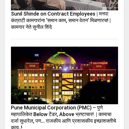
Sunil Shinde on Contract Employees | मनपा
कंत्राटी कामगारांना ‘समान काम, समान वेतन’ मिळणारच! |
कामगार नेते सुनील शिंदे
Pune Municipal Corporation (PMC) – पुणे
महापालिकेत Below टेंडर, Above भ्रष्टाचार! | कामाचा
दर्जा सुधारेल, पण… राजकीय आणि प्रशासकीय इच्छाशक्तीचे
काय..!