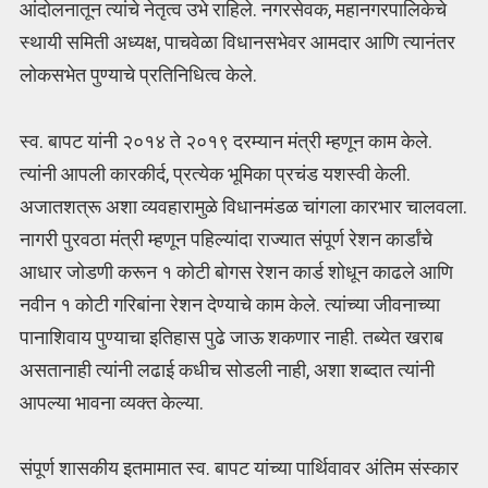
आंदोलनातून त्यांचे नेतृत्व उभे राहिले. नगरसेवक, महानगरपालिकेचे
स्थायी समिती अध्यक्ष, पाचवेळा विधानसभेवर आमदार आणि त्यानंतर
लोकसभेत पुण्याचे प्रतिनिधित्व केले.
स्व. बापट यांनी २०१४ ते २०१९ दरम्यान मंत्री म्हणून काम केले.
त्यांनी आपली कारकीर्द, प्रत्येक भूमिका प्रचंड यशस्वी केली.
अजातशत्रू अशा व्यवहारामुळे विधानमंडळ चांगला कारभार चालवला.
नागरी पुरवठा मंत्री म्हणून पहिल्यांदा राज्यात संपूर्ण रेशन कार्डांचे
आधार जोडणी करून १ कोटी बोगस रेशन कार्ड शोधून काढले आणि
नवीन १ कोटी गरिबांना रेशन देण्याचे काम केले. त्यांच्या जीवनाच्या
पानाशिवाय पुण्याचा इतिहास पुढे जाऊ शकणार नाही. तब्येत खराब
असतानाही त्यांनी लढाई कधीच सोडली नाही, अशा शब्दात त्यांनी
आपल्या भावना व्यक्त केल्या.
संपूर्ण शासकीय इतमामात स्व. बापट यांच्या पार्थिवावर अंतिम संस्कार