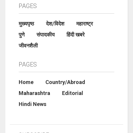
PAGES
मुख्यपृष्ठ
देश/विदेश
महाराष्ट्र
पुणे
संपादकीय
हिंदी खबरे
जीवनशैली
PAGES
Home
Country/Abroad
Maharashtra
Editorial
Hindi News