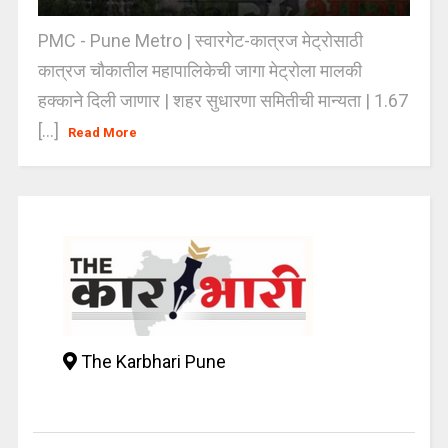
PMC - Pune Metro | स्वारगेट-कात्रज मेट्रोसाठी
कात्रज चौकातील महापालिकेची जागा मेट्रोला मालकी
हक्काने दिली जाणार | शहर सुधारणा समितीची मान्यता | 1.67
[...]
Read More
The Karbhari Pune