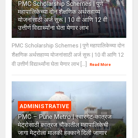
PMC Scholarship Schemes | पुणे
महापालिकेच्या दोन शैक्षणिक अर्थसहाय्य
योजनांसाठी अर्ज सुरू | 10 वी आणि 12 वी
उत्तीर्ण विद्यार्थ्यांना घेता येणार लाभ
PMC Scholarship Schemes | पुणे महापालिकेच्या दोन
शैक्षणिक अर्थसहाय्य योजनांसाठी अर्ज सुरू | 10 वी आणि 12
वी उत्तीर्ण विद्यार्थ्यांना घेता येणार लाभ [...]
Read More
ADMINISTRATIVE
PMC – Pune Metro | स्वारगेट-कात्रज
मेट्रोसाठी कात्रज चौकातील महापालिकेची
जागा मेट्रोला मालकी हक्काने दिली जाणार