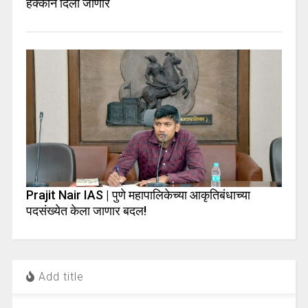
हक्काने दिली जाणार
Prajit Nair IAS | पुणे महापालिकेच्या आकृतिबंधाच्या
पदसंख्येत केला जाणार बदल!
Add title