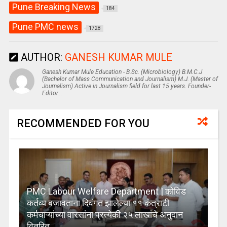
Pune Breaking News
184
Pune PMC news
1728
AUTHOR:
GANESH KUMAR MULE
Ganesh Kumar Mule Education - B.Sc. (Microbiology) B.M.C.J
(Bachelor of Mass Communication and Journalism) M.J. (Master of
Journalism) Active in Journalism field for last 15 years. Founder-
Editor...
RECOMMENDED FOR YOU
PMC Labour Welfare Department | कोविड
कर्तव्य बजावताना दिवंगत झालेल्या ११ कंत्राटी
कर्मचाऱ्यांच्या वारसांना प्रत्येकी २५ लाखांचे अनुदान
वितरित