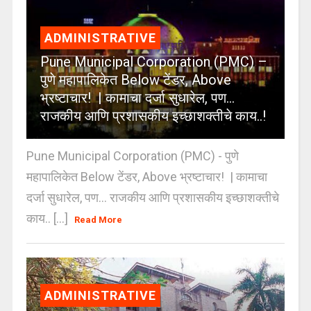
ADMINISTRATIVE
Pune Municipal Corporation (PMC) –
पुणे महापालिकेत Below टेंडर, Above
भ्रष्टाचार! | कामाचा दर्जा सुधारेल, पण…
राजकीय आणि प्रशासकीय इच्छाशक्तीचे काय..!
Pune Municipal Corporation (PMC) - पुणे
महापालिकेत Below टेंडर, Above भ्रष्टाचार! | कामाचा
दर्जा सुधारेल, पण… राजकीय आणि प्रशासकीय इच्छाशक्तीचे
काय.. [...]
Read More
ADMINISTRATIVE