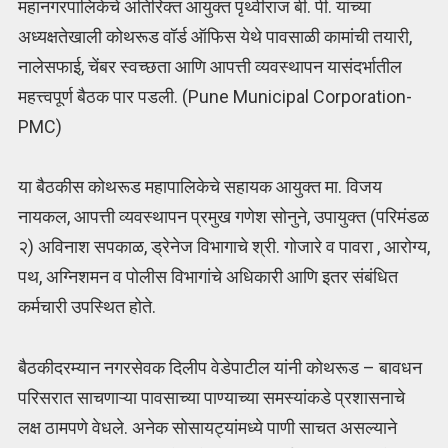
महानगरपालिकेचे अतिरिक्त आयुक्त पृथ्वीराज बी. पी. यांच्या
अध्यक्षतेखाली कोथरूड वॉर्ड ऑफिस येथे पावसाळी कामांची तयारी,
नालेसफाई, चेंबर स्वच्छता आणि आपत्ती व्यवस्थापन यासंदर्भातील
महत्त्वपूर्ण बैठक पार पडली. (Pune Municipal Corporation-
PMC)
या बैठकीस कोथरूड महापालिकेचे सहायक आयुक्त मा. विजय
नायकल, आपत्ती व्यवस्थापन प्रमुख गणेश सोनुने, उपायुक्त (परिमंडळ
२) अविनाश सपकाळ, ड्रेनेज विभागाचे श्री. गोजारे व पावरा , आरोग्य,
पथ, अग्निशमन व पोलीस विभागांचे अधिकारी आणि इतर संबंधित
कर्मचारी उपस्थित होते.
बैठकीदरम्यान नगरसेवक दिलीप वेडेपाटील यांनी कोथरूड – बावधन
परिसरात साचणाऱ्या पावसाच्या पाण्याच्या समस्यांकडे प्रशासनाचे
लक्ष ठामपणे वेधले. अनेक सोसायट्यांमध्ये पाणी साचत असल्याने