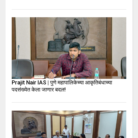
Prajit Nair IAS | पुणे महापालिकेच्या आकृतिबंधाच्या
पदसंख्येत केला जाणार बदल!