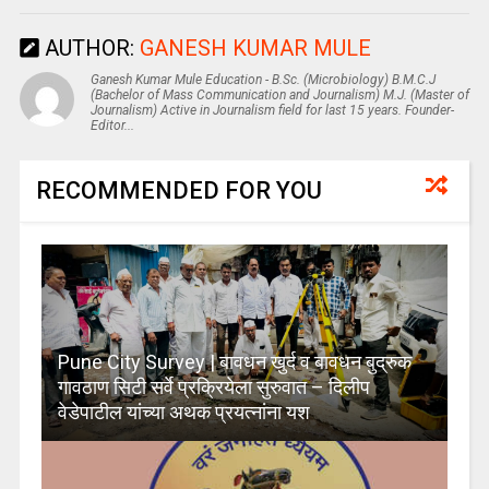
AUTHOR:
GANESH KUMAR MULE
Ganesh Kumar Mule Education - B.Sc. (Microbiology) B.M.C.J
(Bachelor of Mass Communication and Journalism) M.J. (Master of
Journalism) Active in Journalism field for last 15 years. Founder-
Editor...
RECOMMENDED FOR YOU
Pune City Survey | बावधन खुर्द व बावधन बुद्रुक
गावठाण सिटी सर्वे प्रक्रियेला सुरुवात – दिलीप
वेडेपाटील यांच्या अथक प्रयत्नांना यश