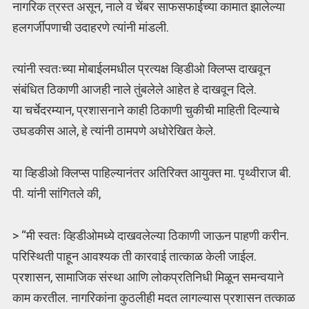
नागरिक त्रस्त असून, नाले व चेंबर साफसफाईच्या कामात झालेल्या
हलगर्जीपणाची उदाहरणे त्यांनी मांडली.
त्यांनी स्वतःच्या मोबाईलमधील प्रत्यक्ष व्हिडीओ क्लिप्स दाखवून
संबंधित ठिकाणी आजही नाले तुंबलेले आहेत हे दाखवून दिले.
या चर्चेदरम्यान, प्रशासनाने काही ठिकाणी चुकीची माहिती दिल्याचे
उघडकीस आले, हे त्यांनी ठामपणे अधोरेखित केले.
या व्हिडीओ क्लिप्स पाहिल्यानंतर अतिरिक्त आयुक्त मा. पृथ्वीराज बी.
पी. यांनी सांगितले की,
> “मी स्वतः व्हिडीओमध्ये दाखवलेल्या ठिकाणी जाऊन पाहणी करीन.
परिस्थिती पाहून आवश्यक ती कारवाई तात्काळ केली जाईल.
प्रशासन, सामाजिक संस्था आणि लोकप्रतिनिधी मिळून समन्वयाने
काम करतील. नागरिकांना कुठलीही मदत लागल्यास प्रशासन तत्काळ