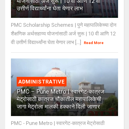
योजनांसाठी अर्ज सुरू | 10 वी आणि 12 वी
उत्तीर्ण विद्यार्थ्यांना घेता येणार लाभ
PMC Scholarship Schemes | पुणे महापालिकेच्या दोन
शैक्षणिक अर्थसहाय्य योजनांसाठी अर्ज सुरू | 10 वी आणि 12
वी उत्तीर्ण विद्यार्थ्यांना घेता येणार लाभ [...]
Read More
ADMINISTRATIVE
PMC – Pune Metro | स्वारगेट-कात्रज
मेट्रोसाठी कात्रज चौकातील महापालिकेची
जागा मेट्रोला मालकी हक्काने दिली जाणार
PMC - Pune Metro | स्वारगेट-कात्रज मेट्रोसाठी