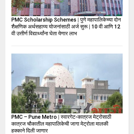
PMC Scholarship Schemes | पुणे महापालिकेच्या दोन
शैक्षणिक अर्थसहाय्य योजनांसाठी अर्ज सुरू | 10 वी आणि 12
वी उत्तीर्ण विद्यार्थ्यांना घेता येणार लाभ
PMC – Pune Metro | स्वारगेट-कात्रज मेट्रोसाठी
कात्रज चौकातील महापालिकेची जागा मेट्रोला मालकी
हक्काने दिली जाणार