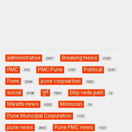
administrative
Breaking News
2027
2150
PMC
PMC Pune
Political
914
1707
3147
Pune
pune corpoartion
2566
1652
social
पुणे
Dilip vede patil
3708
7829
12
Marathi news
Monsoon
4030
14
Pune Municipal Corporation
1137
pune news
Pune PMC news
2835
1727