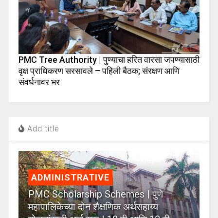
PMC Tree Authority | पुण्याचा हरित वारसा जपण्यासाठी
वृक्ष प्राधिकरण सरसावले – पहिली बैठक; संरक्षण आणि
संवर्धनावर भर
Add title
ADMINISTRATIVE
PMC Scholarship Schemes | पुणे
महापालिकेच्या दोन शैक्षणिक अर्थसहाय्य