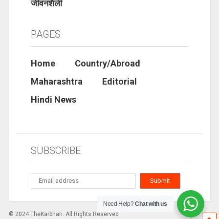
जीवनशैली
PAGES
Home
Country/Abroad
Maharashtra
Editorial
Hindi News
SUBSCRIBE
Need Help?
Chat with us
© 2024 TheKarbhari. All Rights Reserved